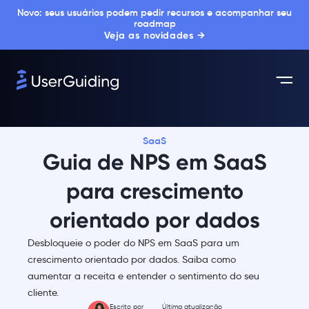
Novo: seus usuários podem pedir recursos e acompanhar seu
roadmap
Veja as novidades →
SaaS
Guia de NPS em SaaS
para crescimento
orientado por dados
Desbloqueie o poder do NPS em SaaS para um
crescimento orientado por dados. Saiba como
aumentar a receita e entender o sentimento do seu
cliente.
Escrito por
Última atualização