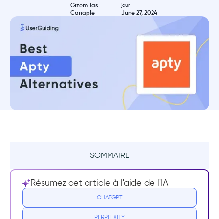
Gizem Tas
jour
Canaple
June 27, 2024
SOMMAIRE
Ce qu'Apty fait de bien
Résumez cet article à l'aide de l'IA
Inconvénients d'Apty
CHATGPT
PERPLEXITY