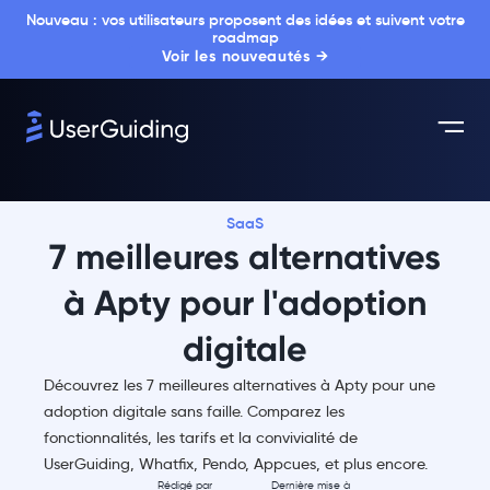
Nouveau : vos utilisateurs proposent des idées et suivent votre
roadmap
Voir les nouveautés →
SaaS
7 meilleures alternatives
à Apty pour l'adoption
digitale
Découvrez les 7 meilleures alternatives à Apty pour une
adoption digitale sans faille. Comparez les
fonctionnalités, les tarifs et la convivialité de
UserGuiding, Whatfix, Pendo, Appcues, et plus encore.
Rédigé par
Dernière mise à