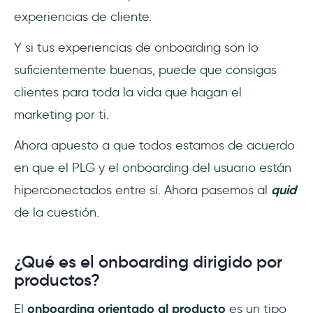
experiencias de cliente.
Y si tus experiencias de onboarding son lo
suficientemente buenas, puede que consigas
clientes para toda la vida que hagan el
marketing por ti.
Ahora apuesto a que todos estamos de acuerdo
en que el PLG y el onboarding del usuario están
hiperconectados entre sí. Ahora pasemos al
quid
de la cuestión.
¿Qué es el onboarding dirigido por
productos?
El
onboarding orientado al producto
es un tipo