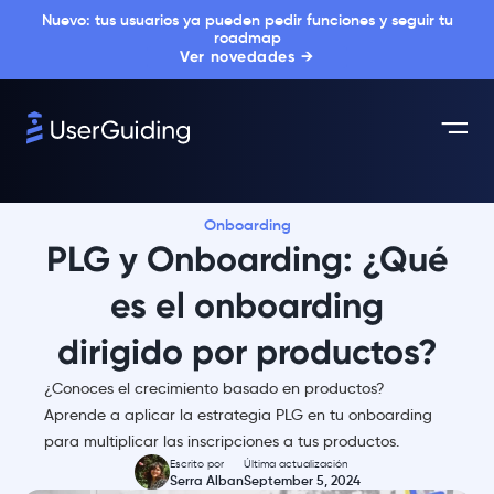
Nuevo: tus usuarios ya pueden pedir funciones y seguir tu
roadmap
Ver novedades →
Onboarding
PLG y Onboarding: ¿Qué
es el onboarding
dirigido por productos?
¿Conoces el crecimiento basado en productos?
Aprende a aplicar la estrategia PLG en tu onboarding
para multiplicar las inscripciones a tus productos.
Escrito por
Última actualización
Serra Alban
September 5, 2024