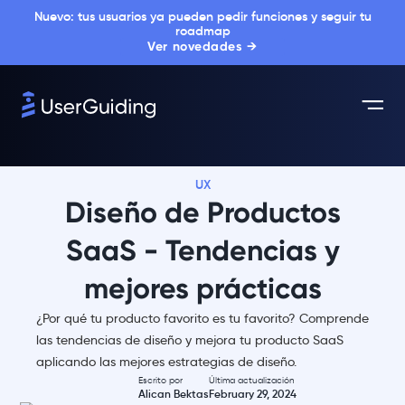
Nuevo: tus usuarios ya pueden pedir funciones y seguir tu
roadmap
Ver novedades →
UX
Diseño de Productos
SaaS - Tendencias y
mejores prácticas
¿Por qué tu producto favorito es tu favorito? Comprende
las tendencias de diseño y mejora tu producto SaaS
aplicando las mejores estrategias de diseño.
Escrito por
Última actualización
Alican Bektas
February 29, 2024