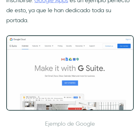
inscribirse.
Google Apps
es un ejemplo perfecto
de esto, ya que le han dedicado toda su
portada.
Ejemplo de Google