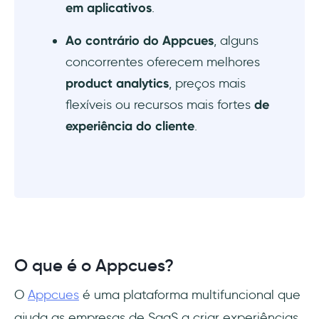
em aplicativos
.
Ao contrário do Appcues
, alguns
concorrentes oferecem melhores
product analytics
, preços mais
flexíveis ou recursos mais fortes
de
experiência do cliente
.
O que é o Appcues?
O
Appcues
é uma plataforma multifuncional que
ajuda as empresas de SaaS a criar experiências