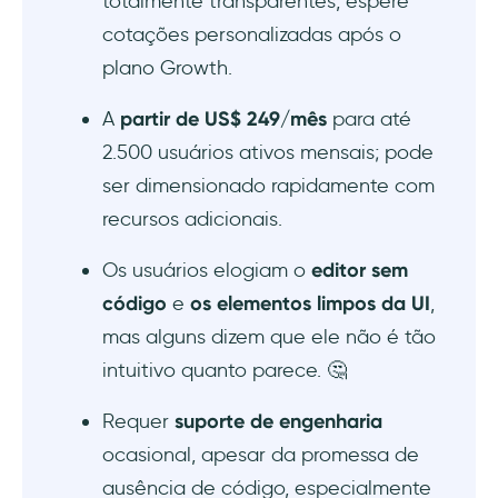
totalmente transparentes, espere
cotações personalizadas após o
plano Growth.
A
partir de US$ 249/mês
para até
2.500 usuários ativos mensais; pode
ser dimensionado rapidamente com
recursos adicionais.
Os usuários elogiam o
editor sem
código
e
os elementos limpos da UI
,
mas alguns dizem que ele não é tão
intuitivo quanto parece. 🤔
Requer
suporte de engenharia
ocasional, apesar da promessa de
ausência de código, especialmente