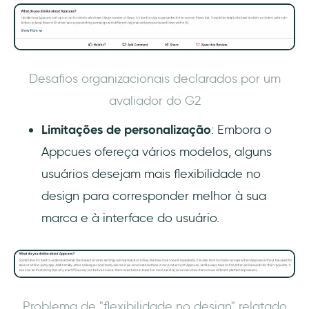
Desafios organizacionais declarados por um
avaliador do G2
Limitações de personalização
: Embora o
Appcues ofereça vários modelos, alguns
usuários desejam mais flexibilidade no
design para corresponder melhor à sua
marca e à interface do usuário.
Problema de "flexibilidade no design" relatado