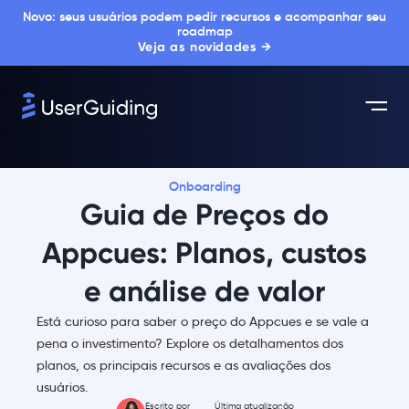
Novo: seus usuários podem pedir recursos e acompanhar seu
roadmap
Veja as novidades →
Onboarding
Guia de Preços do
Appcues: Planos, custos
e análise de valor
Está curioso para saber o preço do Appcues e se vale a
pena o investimento? Explore os detalhamentos dos
planos, os principais recursos e as avaliações dos
usuários.
Escrito por
Última atualização