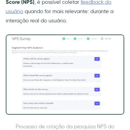
Score (NPS)
, é possível coletar
feedback do
usuário
quando for mais relevante: durante a
interação real do usuário.
Processo de criação da pesquisa NPS do