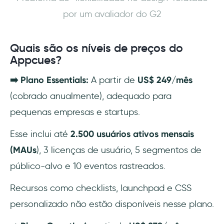
por um avaliador do G2
Quais são os níveis de preços do
Appcues?
➡️ Plano Essentials:
A partir de
US$ 249/mês
(cobrado anualmente), adequado para
pequenas empresas e startups.
Esse inclui até
2.500 usuários ativos mensais
(MAUs
), 3 licenças de usuário, 5 segmentos de
público-alvo e 10 eventos rastreados.
Recursos como checklists, launchpad e CSS
personalizado não estão disponíveis nesse plano.