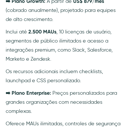
➡️ Plano Growth:
A partir de
US$ 879/mês
(cobrado anualmente), projetado para equipes
de alto crescimento.
Inclui até
2.500 MAUs
, 10 licenças de usuário,
segmentos de público ilimitados e acesso a
integrações premium, como Slack, Salesforce,
Marketo e Zendesk.
Os recursos adicionais incluem checklists,
launchpad e CSS personalizado.
➡️ Plano Enterprise:
Preços personalizados para
grandes organizações com necessidades
complexas.
Oferece MAUs ilimitadas, controles de segurança