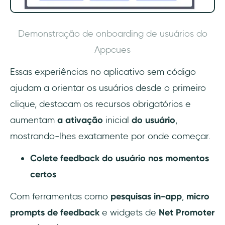
Demonstração de onboarding de usuários do
Appcues
Essas experiências no aplicativo sem código
ajudam a orientar os usuários desde o primeiro
clique, destacam os recursos obrigatórios e
aumentam
a ativação
inicial
do usuário
,
mostrando-lhes exatamente por onde começar.
Colete feedback do usuário nos momentos
certos
Com ferramentas como
pesquisas in-app
,
micro
prompts de feedback
e widgets de
Net Promoter