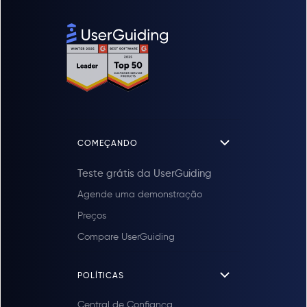
COMEÇANDO
Teste grátis da UserGuiding
Agende uma demonstração
Preços
Compare UserGuiding
POLÍTICAS
Central de Confiança