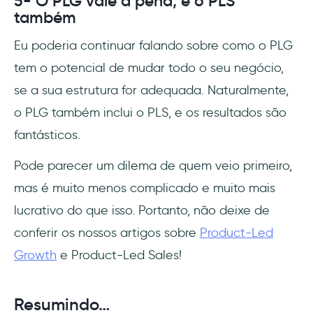
5- O PLG vale a pena, e o PLS
também
Eu poderia continuar falando sobre como o PLG
tem o potencial de mudar todo o seu negócio,
se a sua estrutura for adequada. Naturalmente,
o PLG também inclui o PLS, e os resultados são
fantásticos.
Pode parecer um dilema de quem veio primeiro,
mas é muito menos complicado e muito mais
lucrativo do que isso. Portanto, não deixe de
conferir os nossos artigos sobre
Product-Led
Growth
e Product-Led Sales!
Resumindo…