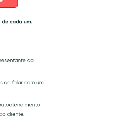
 de cada um.
resentante da
s de falar com um
autoatendimento
o cliente.