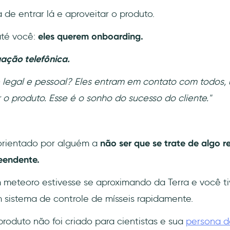
 de entrar lá e aproveitar o produto.
té você:
eles querem onboarding.
gação telefônica.
é legal e pessoal? Eles entram em contato com todos,
o produto. Esse é o sonho do sucesso do cliente."
orientado por alguém a
não ser que se trate de algo 
eendente.
 meteoro estivesse se aproximando da Terra e você t
 sistema de controle de mísseis rapidamente.
produto não foi criado para cientistas e sua
persona d