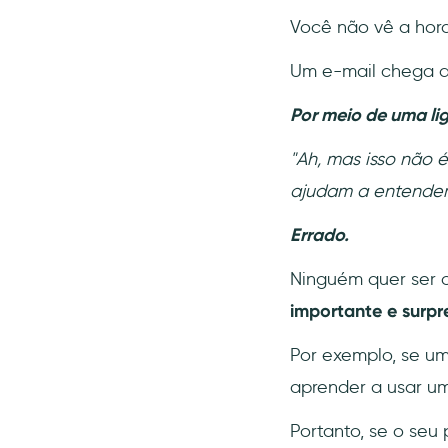
Você não vê a hora
Um e-mail chega a
Por meio de uma li
"Ah, mas isso não 
ajudam a entender 
Errado.
Ninguém quer ser 
importante e surpr
Por exemplo, se um
aprender a usar um
Portanto, se o seu 