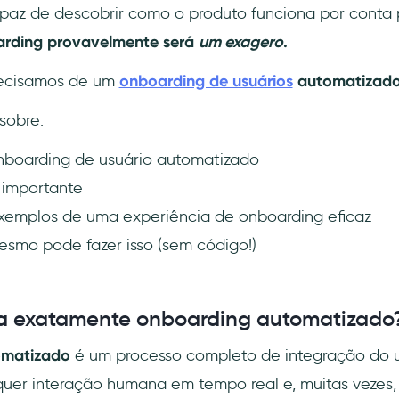
paz de descobrir como o produto funciona por conta 
rding provavelmente será
um exagero
.
precisamos de um
onboarding de usuários
automatizad
sobre:
boarding de usuário automatizado
 importante
xemplos de uma experiência de onboarding eficaz
mo pode fazer isso (sem código!)
ca exatamente onboarding automatizado
omatizado
é um processo completo de integração do u
quer interação humana em tempo real e, muitas vezes,