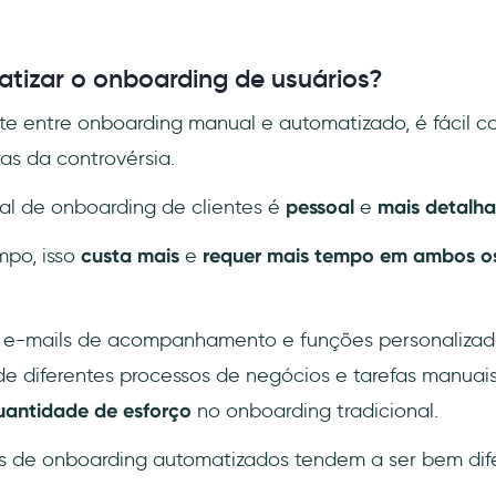
tizar o onboarding de usuários?
te entre onboarding manual e automatizado, é fácil 
as da controvérsia.
l de onboarding de clientes é
pessoal
e
mais detalha
po, isso
custa mais
e
requer mais tempo em ambos o
 e-mails de acompanhamento e funções personalizada
de diferentes processos de negócios e tarefas manuai
antidade de esforço
no onboarding tradicional.
os de onboarding automatizados tendem a ser bem dif