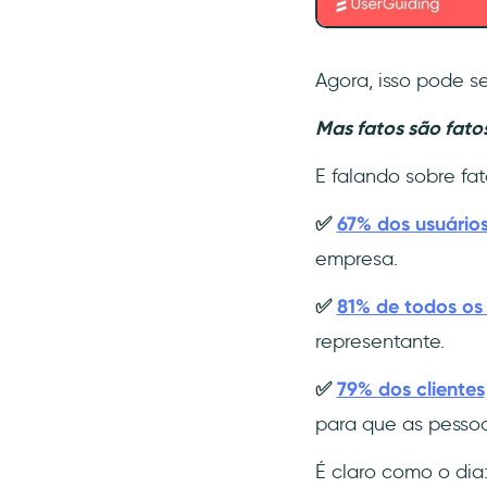
Agora, isso pode s
Mas fatos são fato
E falando sobre fat
✅
67% dos usuário
empresa.
✅
81% de todos os 
representante.
✅
79% dos clientes
para que as pessoa
É claro como o dia