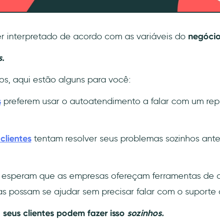
er interpretado de acordo com as variáveis do
negócio
s.
os, aqui estão alguns para você:
s
preferem usar o autoatendimento a falar com um rep
clientes
tentam resolver seus problemas sozinhos ante
esperam que as empresas ofereçam ferramentas de 
s possam se ajudar sem precisar falar com o suporte a
:
seus clientes podem fazer isso
sozinhos.