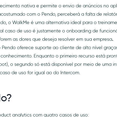
cimento nativa e permite o envio de anúncios no apli
 acostumado com o Pendo, perceberá a falta de relatór
do, o WalkMe é uma alternativa ideal para o treiname
ipal caso de uso é justamente o onboarding de funcion
forem as dores que deseja resolver em sua empresa
.
o Pendo oferece suporte ao cliente de alto nível graça
conhecimento. Enquanto o primeiro recurso está pron
ot), o segundo só está disponível por meio de uma in
 caso de uso for igual ao do Intercom.
do?
duct analytics com quatro casos de uso: