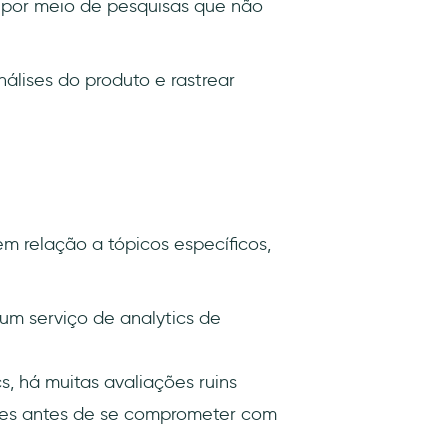
k por meio de pesquisas que não
álises do produto e rastrear
 relação a tópicos específicos,
 um serviço de analytics de
, há muitas avaliações ruins
ezes antes de se comprometer com