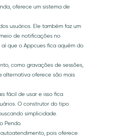
ainda, oferece um sistema de
os usuários. Ele também faz um
 meio de notificações no
 é aí que o Appcues fica aquém do
nto, como gravações de sessões,
a alternativa oferece são mais
fácil de usar e isso fica
ários. O construtor do tipo
 buscando simplicidade.
ao Pendo.
autoatendimento, pois oferece