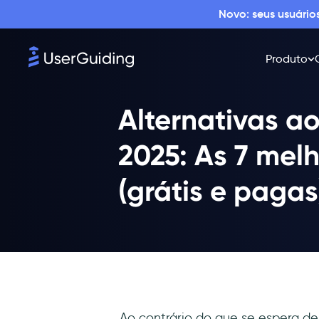
Novo: seus usuári
Produto
Alternativas a
2025: As 7 mel
(grátis e pagas
Ao contrário do que se espera de