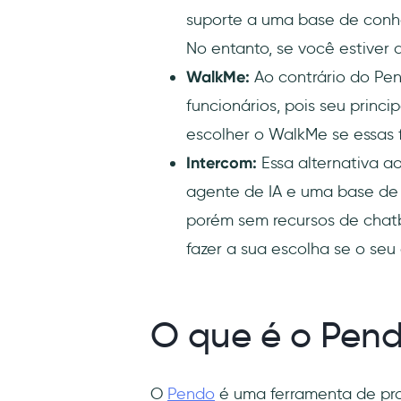
suporte a uma base de conhe
No entanto, se você estiver
WalkMe:
Ao contrário do Pen
funcionários, pois seu princ
escolher o WalkMe se essas 
Intercom:
Essa alternativa a
agente de IA e uma base de 
porém sem recursos de chatb
fazer a sua escolha se o seu
O que é o Pen
O
Pendo
é uma ferramenta de pro