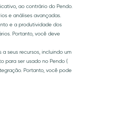
cativo, ao contrário do Pendo.
ios e análises avançadas.
nto e a produtividade dos
ários. Portanto, você deve
s a seus recursos, incluindo um
to para ser usado no Pendo (
tegração. Portanto, você pode