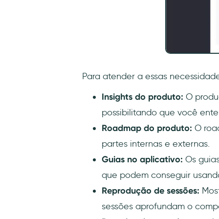
Para atender a essas necessidad
Insights do produto:
O produc
possibilitando que você ent
Roadmap do produto:
O road
partes internas e externas.
Guias no aplicativo:
Os guias
que podem conseguir usando
Reprodução de sessões:
Most
sessões aprofundam o compo