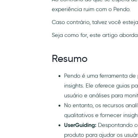
experiência ruim com o Pendo.
Caso contrário, talvez você estej
Seja como for, este artigo abord
Resumo
Pendo é uma ferramenta de p
insights. Ele oferece guias 
usuário e análises para monit
No entanto, os recursos analí
qualitativos e fornecer insig
UserGuiding:
Despontando co
produto para ajudar os usuár