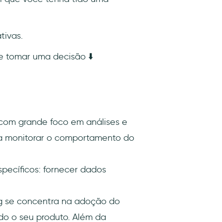
tivas.
e tomar uma decisão ⬇️
 com grande foco em análises e
ara monitorar o comportamento do
specíficos: fornecer dados
g se concentra na adoção do
ndo o seu produto. Além da