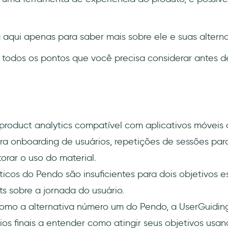
a aqui apenas para saber mais sobre ele e suas alterna
a todos os pontos que você precisa considerar antes d
roduct analytics compatível com aplicativos móveis
para onboarding de usuários, repetições de sessões p
orar o uso do material.
ticos do Pendo são insuficientes para dois objetivos e
hts sobre a jornada do usuário.
mo a alternativa número um do Pendo, a UserGuidin
ios finais a entender como atingir seus objetivos usa