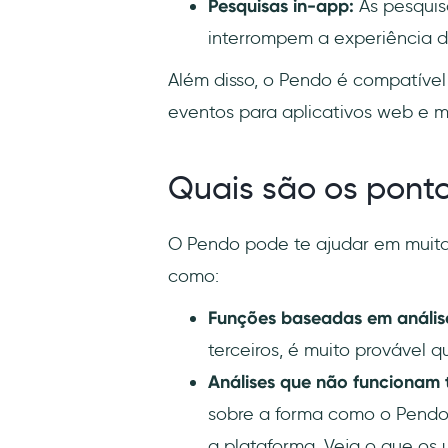
Pesquisas in-app:
As pesquis
interrompem a experiência d
Além disso, o Pendo é compatível
eventos para aplicativos web e m
Quais são os pont
O Pendo pode te ajudar em muita
como:
Funções baseadas em anális
terceiros, é muito provável 
Análises que não funcionam
sobre a forma como o Pendo 
a plataforma. Veja o que os