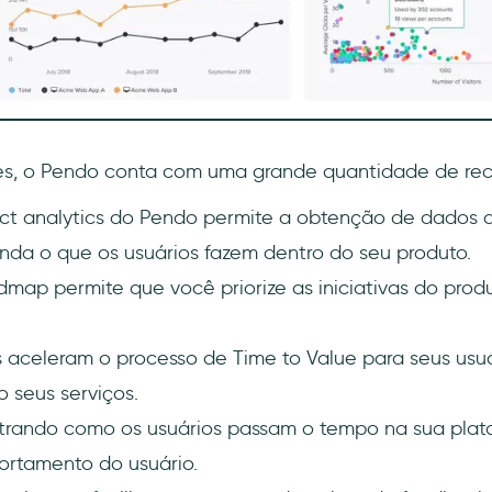
es, o Pendo conta com uma grande quantidade de recur
t analytics do Pendo permite a obtenção de dados de
enda o que os usuários fazem dentro do seu produto.
map permite que você priorize as iniciativas do prod
 aceleram o processo de Time to Value para seus usu
 seus serviços.
rando como os usuários passam o tempo na sua plat
rtamento do usuário.