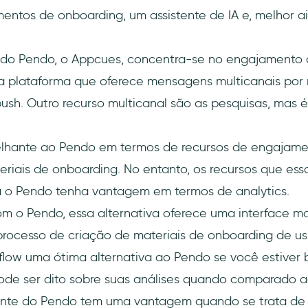
ementos de onboarding, um assistente de IA e, melhor 
do Pendo, o Appcues, concentra-se no engajamento d
ica plataforma que oferece mensagens multicanais por
 push. Outro recurso multicanal são as pesquisas, mas
elhante ao Pendo em termos de recursos de engajame
eriais de onboarding. No entanto, os recursos que ess
ra o Pendo tenha vantagem em termos de analytics.
 Pendo, essa alternativa oferece uma interface mais 
rocesso de criação de materiais de onboarding de usu
erflow uma ótima alternativa ao Pendo se você estiver
ode ser dito sobre suas análises quando comparado 
nte do Pendo tem uma vantagem quando se trata de 