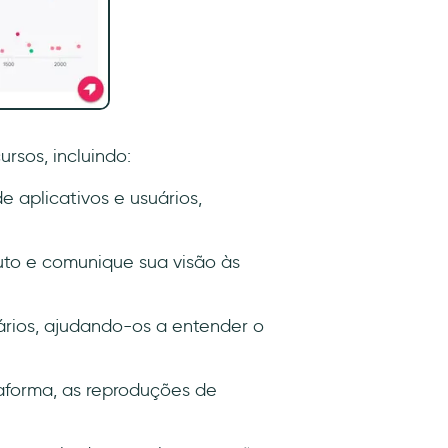
sos, incluindo:
 aplicativos e usuários,
uto e comunique sua visão às
ários, ajudando-os a entender o
aforma, as reproduções de