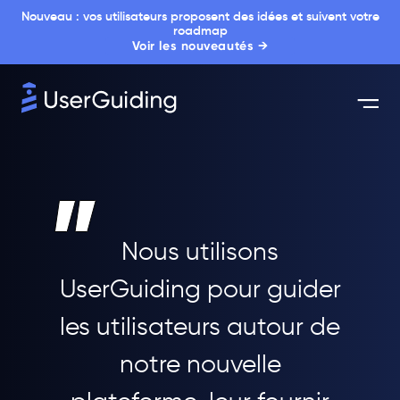
Nouveau : vos utilisateurs proposent des idées et suivent votre
roadmap
Voir les nouveautés →
Nous utilisons
UserGuiding pour guider
les utilisateurs autour de
notre nouvelle