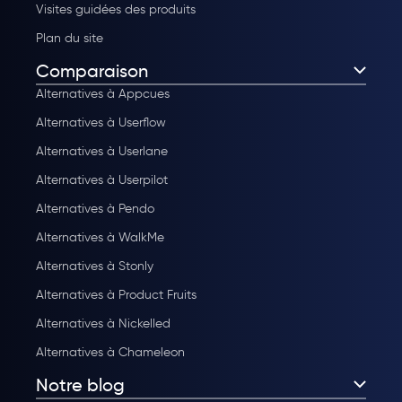
Visites guidées des produits
Plan du site
Comparaison
Alternatives à Appcues
Alternatives à Userflow
Alternatives à Userlane
Alternatives à Userpilot
Alternatives à Pendo
Alternatives à WalkMe
Alternatives à Stonly
Alternatives à Product Fruits
Alternatives à Nickelled
Alternatives à Chameleon
Notre blog