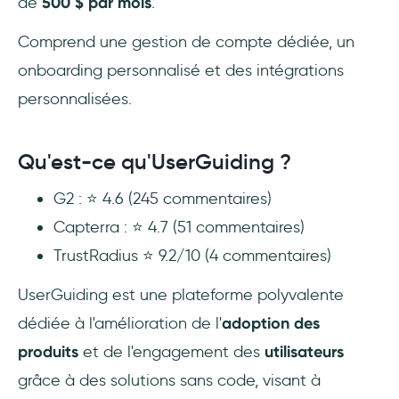
de
500 $ par mois
.
Comprend une gestion de compte dédiée, un
onboarding personnalisé et des intégrations
personnalisées.
Qu'est-ce qu'UserGuiding ?
G2 : ⭐️ 4.6 (245 commentaires)
Capterra : ⭐️ 4.7 (51 commentaires)
TrustRadius ⭐ 9.2/10 (4 commentaires)
UserGuiding est une plateforme polyvalente
dédiée à l'amélioration de l'
adoption des
produits
et de l'engagement des
utilisateurs
grâce à des solutions sans code, visant à