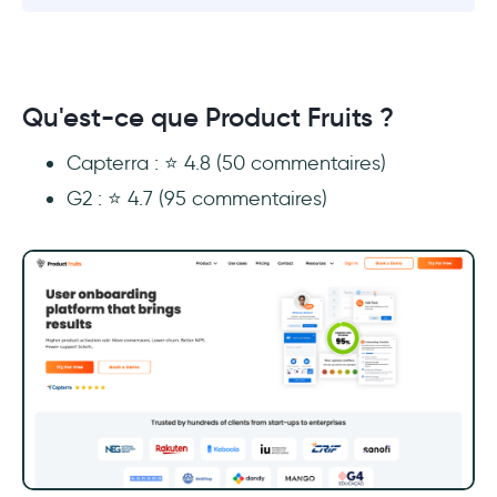
Qu'est-ce que Product Fruits ?
Capterra : ⭐️ 4.8 (50 commentaires)
G2 : ⭐️ 4.7 (95 commentaires)