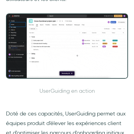
UserGuiding en action
Doté de ces capacités, UserGuiding permet aux
équipes produit d'élever les expériences client
et d'optimiser les parcours d'onboarding initiaux,