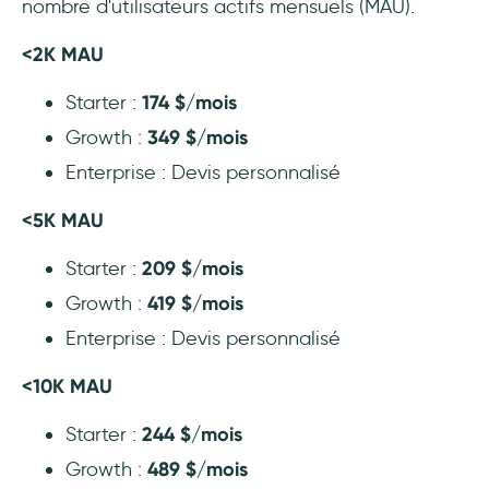
nombre d'utilisateurs actifs mensuels (MAU).
<2K MAU
Starter :
174 $/mois
Growth :
349 $/mois
Enterprise : Devis personnalisé
<5K MAU
Starter :
209 $/mois
Growth :
419 $/mois
Enterprise : Devis personnalisé
<10K MAU
Starter :
244 $/mois
Growth :
489 $/mois