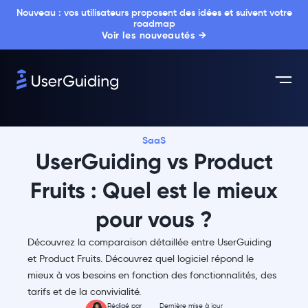
Nouveau : vos utilisateurs proposent des idées et suivent votre
roadmap
Voir les nouveautés →
SaaS
UserGuiding vs Product
Fruits : Quel est le mieux
pour vous ?
Découvrez la comparaison détaillée entre UserGuiding
et Product Fruits. Découvrez quel logiciel répond le
mieux à vos besoins en fonction des fonctionnalités, des
tarifs et de la convivialité.
Rédigé par
Dernière mise à jour