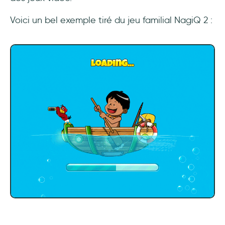
Voici un bel exemple tiré du jeu familial NagiQ 2 :