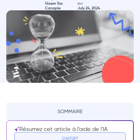
Gizem Tas
jour
Canaple
July 24, 2024
SOMMAIRE
Résumé
Résumez cet article à l'aide de l'IA
Qu'est-ce qu'un indicateur de progression
CHATGPT