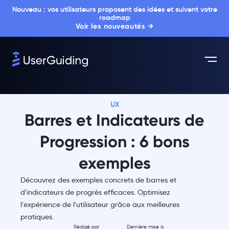
Nouveau : vos utilisateurs proposent des idées et suivent votre
roadmap
Voir les nouveautés →
UX
Barres et Indicateurs de
Progression : 6 bons
exemples
Découvrez des exemples concrets de barres et
d'indicateurs de progrès efficaces. Optimisez
l'expérience de l'utilisateur grâce aux meilleures
pratiques.
Rédigé par
Dernière mise à