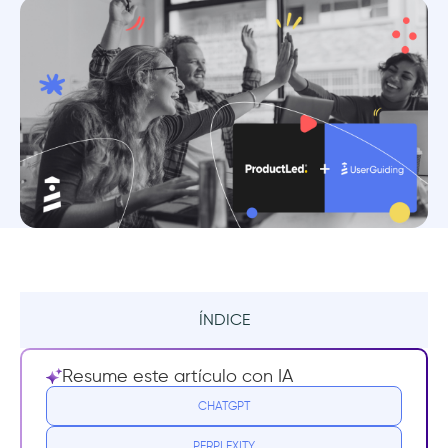
ÍNDICE
¿Qué es la ProductLed Academy?
Resume este artículo con IA
¿Necesitas esta formación?
CHATGPT
PERPLEXITY