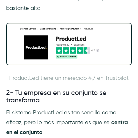
bastante alta.
ProductLed tiene un merecido 4,7 en Trustpilot
2- Tu empresa en su conjunto se
transforma
El sistema ProductLed es tan sencillo como
eficaz, pero lo más importante es que se
centra
en el conjunto
.