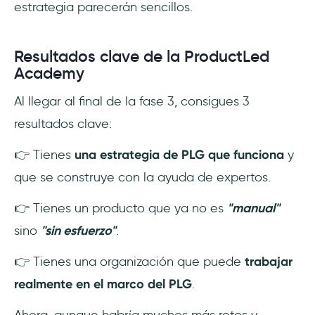
estrategia parecerán sencillos.
Resultados clave de la ProductLed
Academy
Al llegar al final de la fase 3, consigues 3
resultados clave:
👉 Tienes
una estrategia de PLG que funciona
y
que se construye con la ayuda de expertos.
👉 Tienes un producto que ya no es
"manual"
sino
"sin esfuerzo"
.
👉 Tienes una organización que puede
trabajar
realmente en el marco del PLG
.
Ahora, aunque habría muchos más retos y