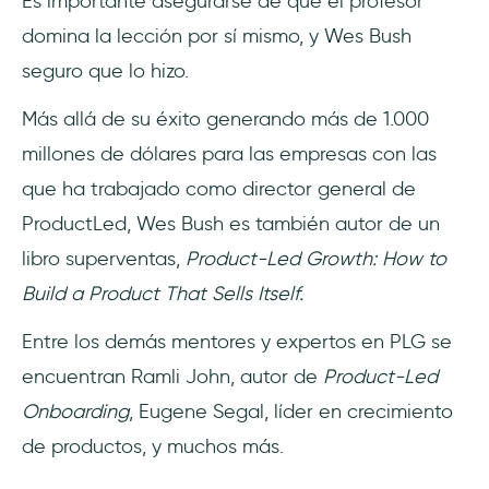
Es importante asegurarse de que el profesor
domina la lección por sí mismo, y Wes Bush
seguro que lo hizo.
Más allá de su éxito generando más de 1.000
millones de dólares para las empresas con las
que ha trabajado como director general de
ProductLed, Wes Bush es también autor de un
libro superventas,
Product-Led Growth: How to
Build a Product That Sells Itself.
Entre los demás mentores y expertos en PLG se
encuentran Ramli John, autor de
Product-Led
Onboarding
, Eugene Segal, líder en crecimiento
de productos, y muchos más.