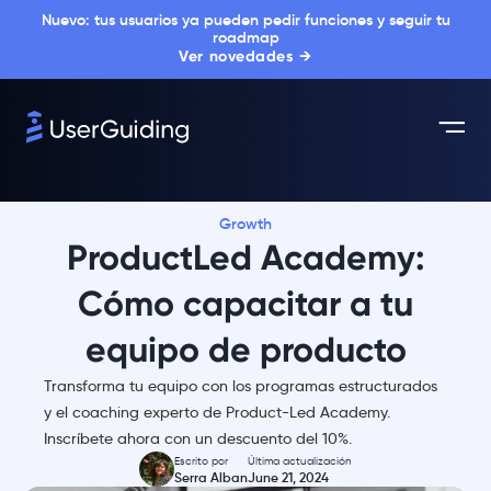
Nuevo: tus usuarios ya pueden pedir funciones y seguir tu
roadmap
Ver novedades →
Growth
ProductLed Academy:
Cómo capacitar a tu
equipo de producto
Transforma tu equipo con los programas estructurados
y el coaching experto de Product-Led Academy.
Inscríbete ahora con un descuento del 10%.
Escrito por
Última actualización
Serra Alban
June 21, 2024