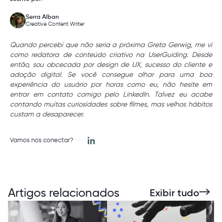
Serra Alban
Creative Content Writer
Quando percebi que não seria a próxima Greta Gerwig, me vi
como redatora de conteúdo criativo na UserGuiding. Desde
então, sou obcecada por design de UX, sucesso do cliente e
adoção digital. Se você consegue olhar para uma boa
experiência do usuário por horas como eu, não hesite em
entrar em contato comigo pelo LinkedIn. Talvez eu acabe
contando muitas curiosidades sobre filmes, mas velhos hábitos
custam a desaparecer.
Vamos nos conectar?
Artigos relacionados
Exibir tudo