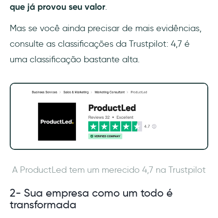
que já provou seu valor
.
Mas se você ainda precisar de mais evidências,
consulte as classificações da Trustpilot: 4,7 é
uma classificação bastante alta.
A ProductLed tem um merecido 4,7 na Trustpilot
2- Sua empresa como um todo é
transformada