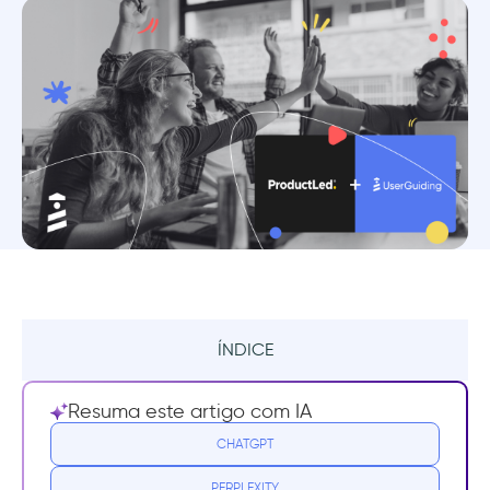
ÍNDICE
O que é a ProductLed Academy?
Resuma este artigo com IA
Você precisa desse treinamento?
CHATGPT
PERPLEXITY