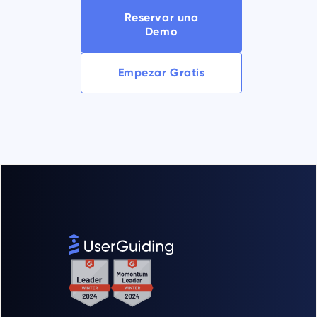
Reservar una
Demo
Empezar Gratis