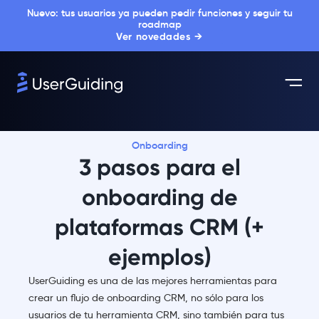
Nuevo: tus usuarios ya pueden pedir funciones y seguir tu
roadmap
Ver novedades →
Onboarding
3 pasos para el
onboarding de
plataformas CRM (+
ejemplos)
UserGuiding es una de las mejores herramientas para
crear un flujo de onboarding CRM, no sólo para los
usuarios de tu herramienta CRM, sino también para tus