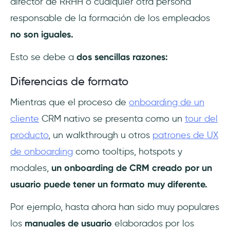
director de RRHH o cualquier otra persona
responsable de la formación de los empleados
no son iguales.
Esto se debe a
dos sencillas razones:
Diferencias de formato
Mientras que el proceso de
onboarding de un
cliente
CRM nativo se presenta como un
tour del
producto
, un walkthrough u otros
patrones de UX
de onboarding
como tooltips, hotspots y
modales,
un onboarding de CRM creado por un
usuario puede tener un formato muy diferente.
Por ejemplo, hasta ahora han sido muy populares
los
manuales de usuario
elaborados por los