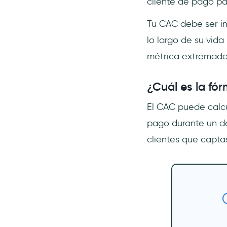
cliente de pago pa
Tu CAC debe ser in
lo largo de su vida
métrica extremada
¿Cuál es la fó
El CAC puede calcu
pago durante un de
clientes que capta