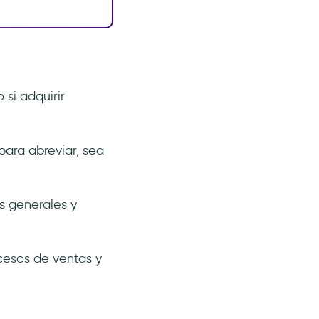
si adquirir
para abreviar, sea
s generales y
esos de ventas y