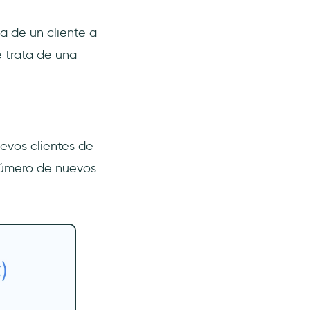
a de un cliente a
e trata de una
evos clientes de
número de nuevos