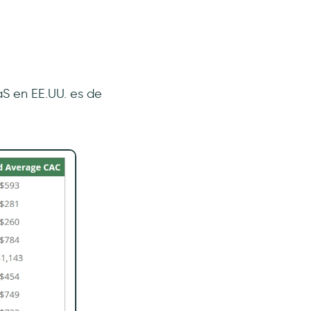
S en EE.UU. es de