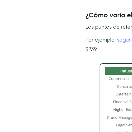
¿Cómo varía el
Los puntos de refe
Por ejemplo,
según
$239.