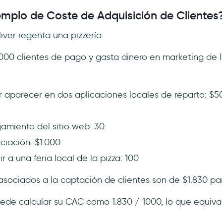
emplo de Coste de Adquisición de Clientes
ver regenta una pizzería.
1.000 clientes de pago y gasta dinero en marketing de l
r aparecer en dos aplicaciones locales de reparto: $5
amiento del sitio web: 30
ciación: $1.000
r a una feria local de la pizza: 100
asociados a la captación de clientes son de $1.830 par
puede calcular su CAC como 1.830 / 1000, lo que equiv