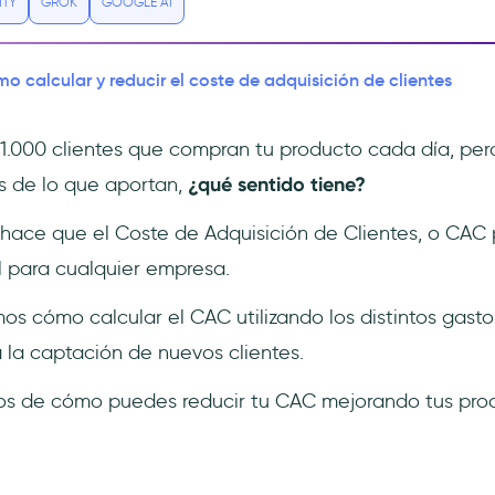
ITY
GROK
GOOGLE AI
o calcular y reducir el coste de adquisición de clientes
.000 clientes que compran tu producto cada día, pero 
s de lo que aportan,
¿qué sentido tiene?
hace que el Coste de Adquisición de Clientes, o CAC 
l para cualquier empresa.
os cómo calcular el CAC utilizando los distintos gasto
 la captación de nuevos clientes.
s de cómo puedes reducir tu CAC mejorando tus proc