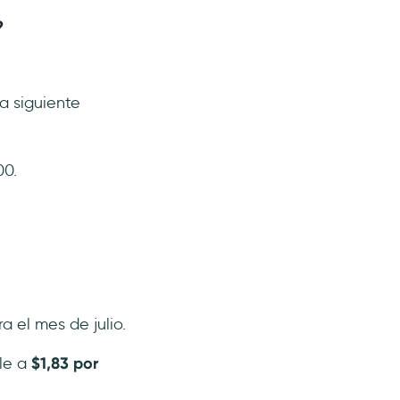
?
a siguiente
00.
a el mes de julio.
ale a
$1,83 por