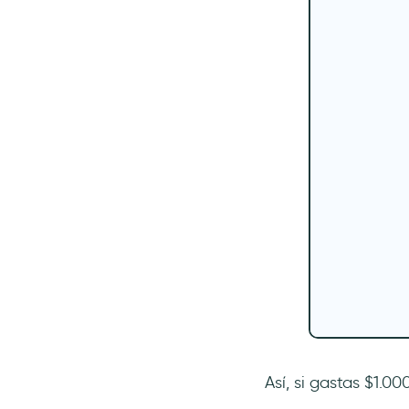
Así, si gastas $1.00