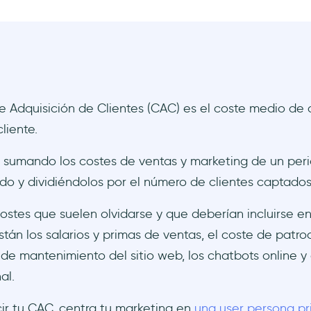
e Adquisición de Clientes (CAC) es el coste medio de 
liente.
a sumando los costes de ventas y marketing de un per
o y dividiéndolos por el número de clientes captados
costes que suelen olvidarse y que deberían incluirse en
tán los salarios y primas de ventas, el coste de patro
 de mantenimiento del sitio web, los chatbots online y 
al.
ir tu CAC, centra tu marketing en
una user persona pr