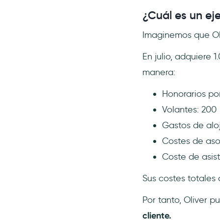
¿Cuál es un ej
Imaginemos que Oli
En julio, adquiere 
manera:
Honorarios po
Volantes: 200
Gastos de aloj
Costes de aso
Coste de asisti
Sus costes totales 
Por tanto, Oliver 
cliente.