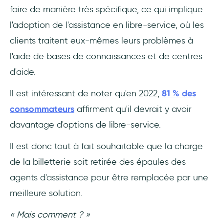
faire de manière très spécifique, ce qui implique
l'adoption de l'assistance en libre-service, où les
clients traitent eux-mêmes leurs problèmes à
l'aide de bases de connaissances et de centres
d'aide.
Il est intéressant de noter qu'en 2022,
81 % des
consommateurs
affirment qu'il devrait y avoir
davantage d'options de libre-service.
Il est donc tout à fait souhaitable que la charge
de la billetterie soit retirée des épaules des
agents d'assistance pour être remplacée par une
meilleure solution.
« Mais comment ? »