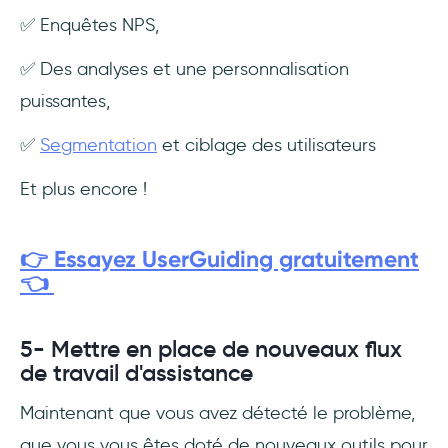
✅ Enquêtes NPS,
✅ Des analyses et une personnalisation
puissantes,
✅
Segmentation
et ciblage des utilisateurs
Et plus encore !
👉 Essayez UserGuiding gratuitement
👈
5- Mettre en place de nouveaux flux
de travail d'assistance
Maintenant que vous avez détecté le problème,
que vous vous êtes doté de nouveaux outils pour