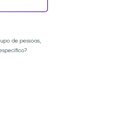
rupo de pessoas,
específico?