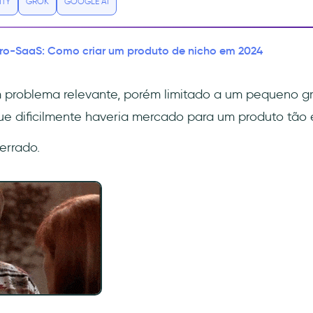
ITY
GROK
GOOGLE AI
ro-SaaS: Como criar um produto de nicho em 2024
m problema relevante, porém limitado a um pequeno g
ue dificilmente haveria mercado para um produto tão 
errado.