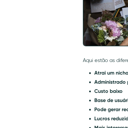
Aqui estão as dif
Atrai um nich
Administrado 
Custo baixo
Base de usuár
Pode gerar re
Lucros reduzi
Mais interessa