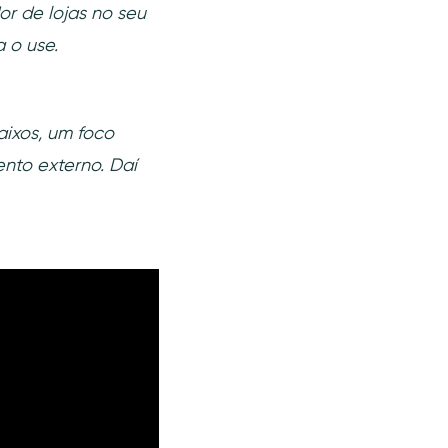
or de lojas no seu
 o use.
ixos, um foco
nto externo. Daí