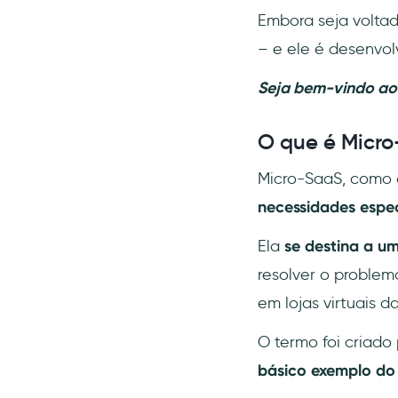
Embora seja volta
– e ele é desenvol
Seja bem-vindo a
O que é Micr
Micro-SaaS, como 
necessidades espec
Ela
se destina a u
resolver o proble
em lojas virtuais da
O termo foi criado
básico exemplo do