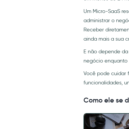
Um Micro-SaaS res
administrar o neg
Receber diretame
ainda mais a sua c
E não depende da l
negócio enquanto 
Você pode cuidar f
funcionalidades, 
Como ele se d