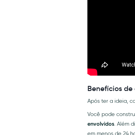
Benefícios de
Após ter a ideia, c
Você pode constru
envolvidos
. Além d
em menos de 24 ho