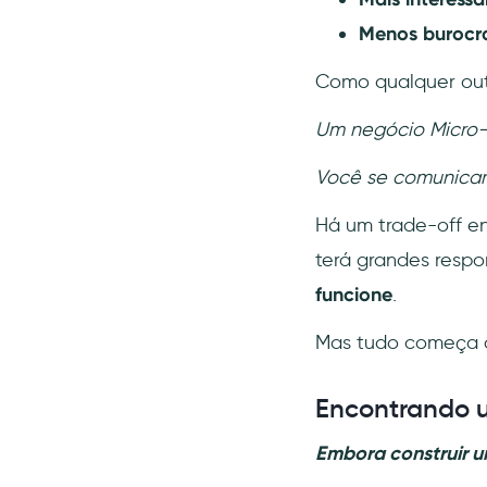
Menos burocra
Como qualquer out
Um negócio Micro-S
Você se comunicará
Há um trade-off en
terá grandes respo
funcione
.
Mas tudo começa 
Encontrando 
Embora construir um