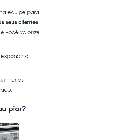
na equipe para
s seus clientes
.
e você valorize
 expandir o
sui menos
cado.
u pior?