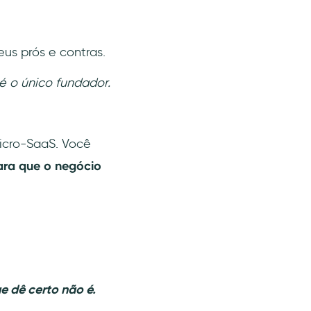
us prós e contras.
é o único fundador.
Micro-SaaS. Você
ara que o negócio
e dê certo não é.