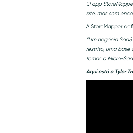
O app StoreMapper 
site, mas sem enco
A StoreMapper def
“Um negócio SaaS 
restrito, uma base
temos o Micro-Saa
Aqui está o Tyler 