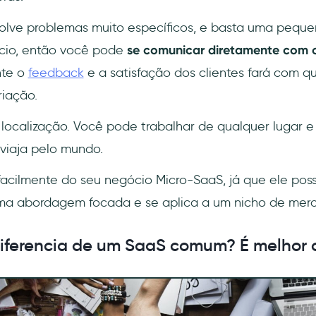
olve problemas muito específicos, e basta uma peque
ócio, então você pode
se comunicar diretamente com o
nte o
feedback
e a satisfação dos clientes fará com qu
riação.
ocalização. Você pode trabalhar de qualquer lugar e
viaja pelo mundo.
acilmente do seu negócio Micro-SaaS, já que ele pos
uma abordagem focada e se aplica a um nicho de mer
iferencia de um SaaS comum? É melhor o