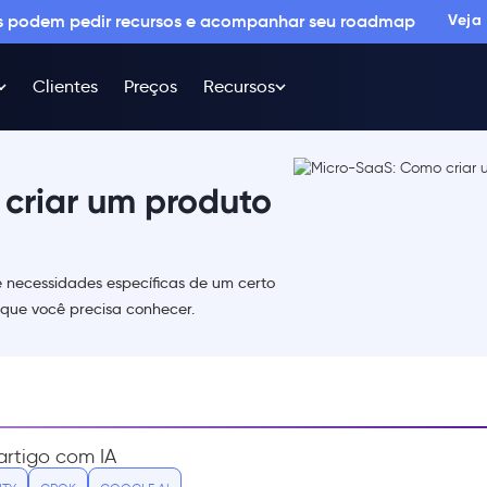
os podem pedir recursos e acompanhar seu roadmap
Veja
Clientes
Preços
Recursos
criar um produto
 necessidades específicas de um certo
 que você precisa conhecer.
rtigo com IA