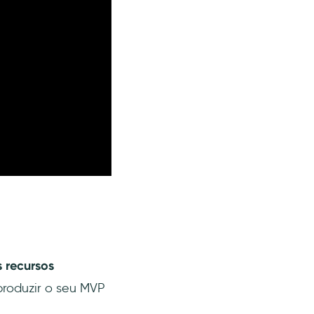
 recursos
produzir o seu MVP