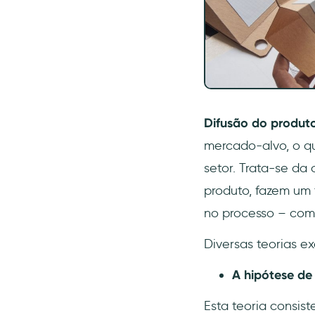
Difusão do produt
mercado-alvo, o qu
setor. Trata-se da
produto, fazem um 
no processo – com
Diversas teorias e
A hipótese de
Esta teoria consis