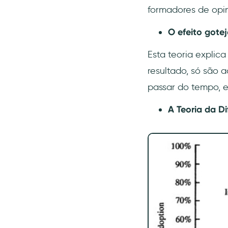
formadores de opin
O efeito gote
Esta teoria explic
resultado, só são 
passar do tempo, e
A Teoria da D