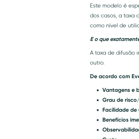
Este modelo é espe
dos casos, a taxa 
como nível de utili
E o que exatamente
A taxa de difusão 
outro.
De acordo com Eve
Vantagens e b
Grau de risco
Facilidade de
Benefícios ime
Observabilida