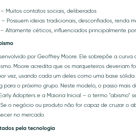
– Muitos contatos sociais, deliberados
– Possuem ideias tradicionais, desconfiados, renda 
– Altamente céticos, influenciados principalmente po
bismo
senvolvido por Geoffrey Moore. Ele sobrepõe a curva
smo. Moore acredita que os marqueteiros deveriam f
por vez, usando cada um deles como uma base sólida 
 para o próximo grupo. Neste modelo, o passo mais de
Early Adopters e a Maioria Inicial – o termo "abismo" s
. Se o negócio ou produto não for capaz de cruzar o a
ecer no mercado.
tados pela tecnologia