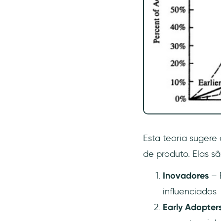
Esta teoria sugere
de produto. Elas sã
Inovadores
– E
influenciados
Early Adopters