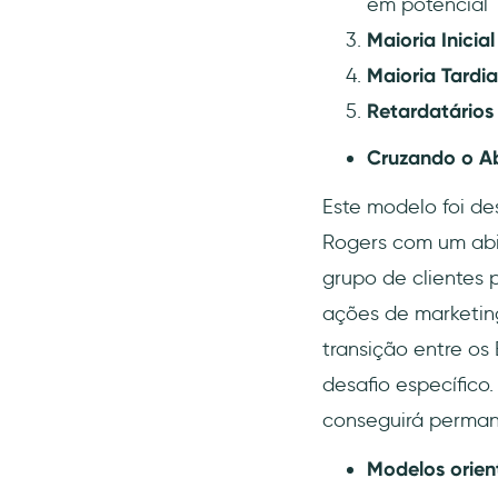
em potencial
Maioria Inicial
Maioria Tardia
Retardatários
Cruzando o A
Este modelo foi de
Rogers com um abi
grupo de clientes 
ações de marketing
transição entre os 
desafio específico
conseguirá perman
Modelos orien