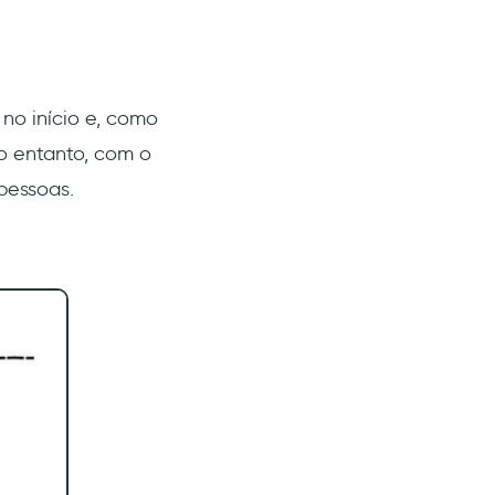
no início e, como
No entanto, com o
pessoas.