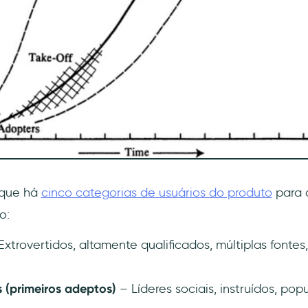
 que há
cinco categorias de usuários do produto
para 
o:
xtrovertidos, altamente qualificados, múltiplas fontes
 (primeiros adeptos)
– Líderes sociais, instruídos, pop