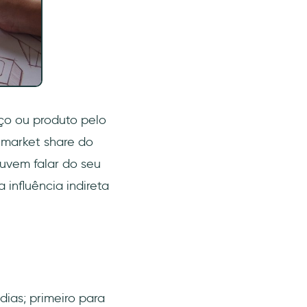
ço ou produto pelo
 market share do
uvem falar do seu
influência indireta
dias; primeiro para