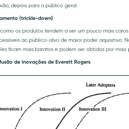
ião, depois para o público geral.
jamento (trickle-down)
a como os produtos tendem a ser um pouco mais caros 
acessíveis ao público-alvo de maior poder aquisitivo. 
les ficam mais baratos e podem ser obtidos por mais 
ifusão de Inovações de Everett Rogers