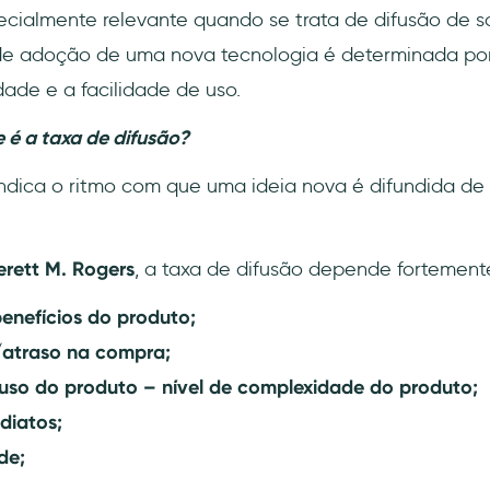
cialmente relevante quando se trata de difusão de s
de adoção de uma nova tecnologia é determinada por f
dade e a facilidade de uso.
 é a taxa de difusão?
indica o ritmo com que uma ideia nova é difundida de
rett M. Rogers
, a taxa de difusão depende fortement
enefícios do produto;
/atraso na compra;
 uso do produto – nível de complexidade do produto;
diatos;
de;