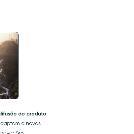
difusão do produto
 adaptam a novas
 inovações.