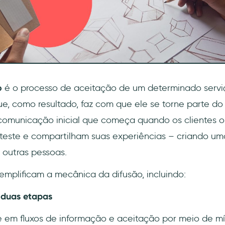
o
é o processo de aceitação de um determinado servi
e, como resultado, faz com que ele se torne parte do
 comunicação inicial que começa quando os clientes o
teste e compartilham suas experiências – criando uma 
 outras pessoas.
xemplificam a mecânica da difusão, incluindo:
 duas etapas
te em fluxos de informação e aceitação por meio de mí