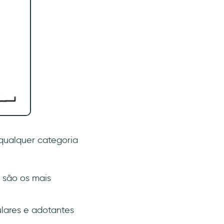
qualquer categoria
, são os mais
ulares e adotantes