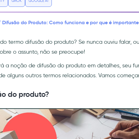
ITY
GROK
GOOGLE AI
Difusão do Produto: Como funciona e por que é importante
/
 do termo difusão do produto? Se nunca ouviu falar, o
obre o assunto, não se preocupe!
rá a noção de difusão do produto em detalhes, seu f
de alguns outros termos relacionados. Vamos começar!
ão do produto?