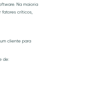
oftware. Na maioria
atores críticos,
 um cliente para
e de: