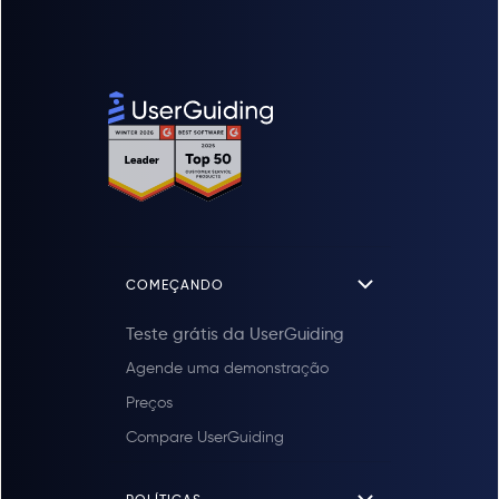
COMEÇANDO
Teste grátis da UserGuiding
Agende uma demonstração
Preços
Compare UserGuiding