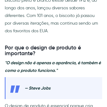
biscoito preto e branco existe desde 1912 e, ao
longo dos anos, lançou diversos sabores
diferentes. Com 101 anos, o biscoito já passou
por diversas iterações, mas continua sendo um
dos favoritos dos EUA.
Por que o design de produto é
importante?
"O design não é apenas a aparência, é também é
como o produto funciona."
— Steve Jobs
O design de produto é essencial porque cria