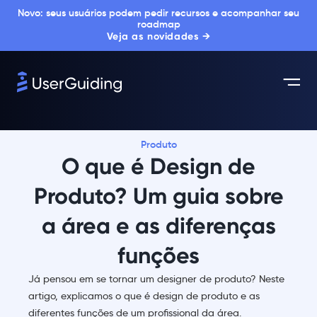
Novo: seus usuários podem pedir recursos e acompanhar seu
roadmap
Veja as novidades →
Produto
O que é Design de
Produto? Um guia sobre
a área e as diferenças
funções
Já pensou em se tornar um designer de produto? Neste
artigo, explicamos o que é design de produto e as
diferentes funções de um profissional da área.