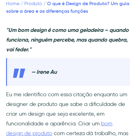
produto?
O que é Design de Produto? Um guia
Home
/
Produto
/
sobre a área e as diferenças funções
Conclusão
"Um bom design é como uma geladeira – quando
funciona, ninguém percebe, mas quando quebra,
vai feder."
—
Irene Au
Eu me identifico com essa citação enquanto um
designer de produto que sabe a dificuldade de
criar um design que seja excelente, em
funcionalidade e aparência. Criar um
bom
design de produto
com certeza dá trabalho, mas