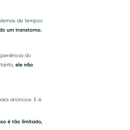
oblemas de tempos
do um transtorno.
periência do
tanto,
ele não
ara anúncios. E é
o é tão limitado,