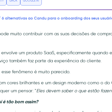
ITY
GROK
GOOGLE AI
6 alternativas ao Candu para o onboarding dos seus usuári
/
pode muito contribuir com as suas decisões de compr
 envolve um produto SaaS, especificamente quando e
erviço também faz parte da experiência do cliente.
 esse fenômeno é muito parecido.
 com cores brilhantes e um design moderno como o do
quer um pensar: "
Eles devem saber o que estão fazen
i é tão bom assim?