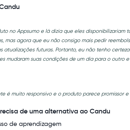
 Candu
uto no Appsumo e lá dizia que eles disponibilizariam t
as, mas agora que eu não consigo mais pedir reembols
as atualizações futuras. Portanto, eu não tenho certez
eles mudaram suas condições de um dia para o outro 
te é muito responsivo e o produto parece promissor e f
recisa de uma alternativa ao Candu
sso de aprendizagem