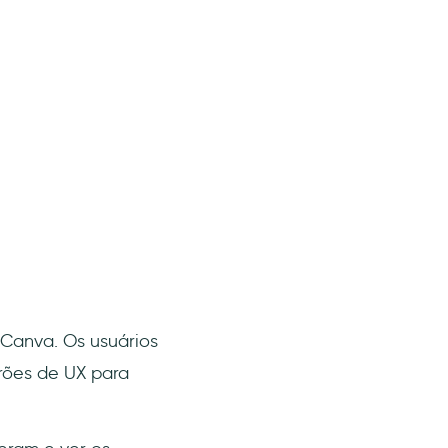
 Canva. Os usuários
rões de UX para