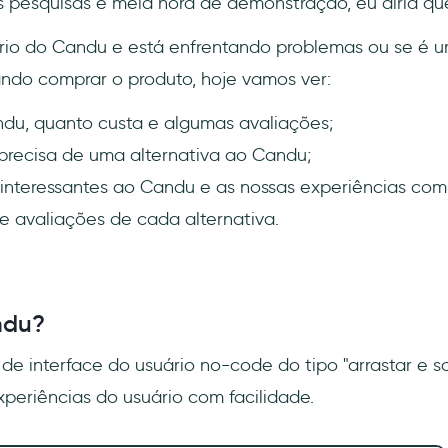
 pesquisas e meia hora de demonstração, eu diria q
io do Candu e está enfrentando problemas ou se é um
ndo comprar o produto, hoje vamos ver:
du, quanto custa e algumas avaliações;
precisa de uma alternativa ao Candu;
 interessantes ao Candu e as nossas experiências com 
e avaliações de cada alternativa.
ndu?
de interface do usuário no-code do tipo "arrastar e so
xperiências do usuário com facilidade.