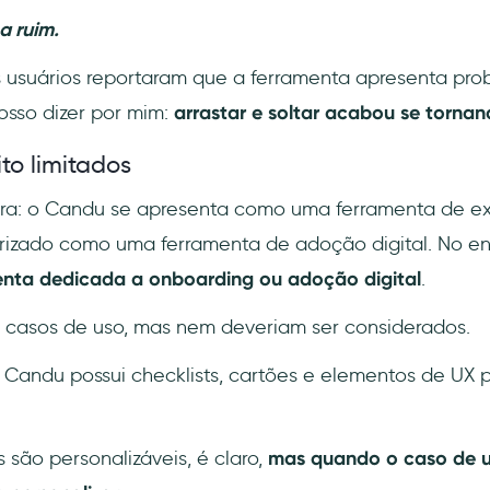
a ruim.
s usuários reportaram que a ferramenta apresenta pr
sso dizer por mim:
arrastar e soltar acabou se tornan
to limitados
ara: o Candu se apresenta como uma ferramenta de ex
rizado como uma ferramenta de adoção digital. No en
enta dedicada a onboarding ou adoção digital
.
s casos de uso, mas nem deveriam ser considerados.
 Candu possui checklists, cartões e elementos de UX p
são personalizáveis, é claro,
mas quando o caso de us