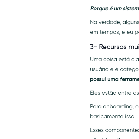
Porque é um sistem
Na verdade, algun
em tempos, e eu po
3- Recursos mui
Uma coisa está cl
usuário e é catego
possui uma ferram
Eles estão entre o
Para onboarding, o
basicamente isso.
Esses componentes 