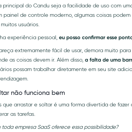
 principal do Candu seja a facilidade de uso com um
m painel de controle moderno, algumas coisas podem s
muitos usuários.
ha experiência pessoal,
eu posso confirmar esse pont
reça extremamente fácil de usar, demora muito para 
nde as coisas devem ir. Além disso,
a falta de uma barr
rios possam trabalhar diretamente em seu site adici
rendizagem.
oltar não funciona bem
ue arrastar e soltar é uma forma divertida de fazer a
rar as tarefas.
 toda empresa SaaS oferece essa possibilidade?