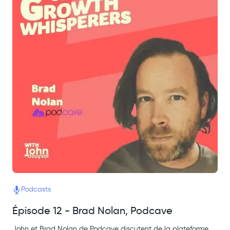
Podcasts
Épisode 12 - Brad Nolan, Podcave
John et Brad Nolan de Podcave discutent de la plateforme