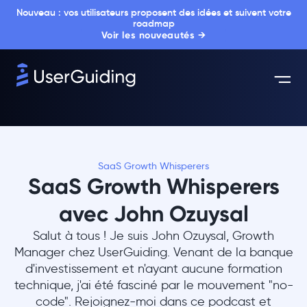
Nouveau : vos utilisateurs proposent des idées et suivent votre
roadmap
Voir les nouveautés →
SaaS Growth Whisperers
SaaS Growth Whisperers
avec John Ozuysal
Salut à tous ! Je suis John Ozuysal, Growth
Manager chez UserGuiding. Venant de la banque
d'investissement et n'ayant aucune formation
technique, j'ai été fasciné par le mouvement "no-
code". Rejoignez-moi dans ce podcast et