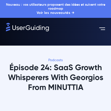
Nouveau : vos utilisateurs proposent des idées et suivent votre
roadmap
Voir les nouveautés →
Podcasts
Épisode 24: SaaS Growth
Whisperers With Georgios
From MINUTTIA