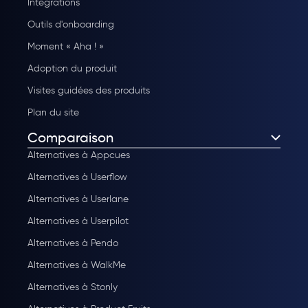
Intégrations
Outils d'onboarding
Moment « Aha ! »
Adoption du produit
Visites guidées des produits
Plan du site
Comparaison
Alternatives à Appcues
Alternatives à Userflow
Alternatives à Userlane
Alternatives à Userpilot
Alternatives à Pendo
Alternatives à WalkMe
Alternatives à Stonly