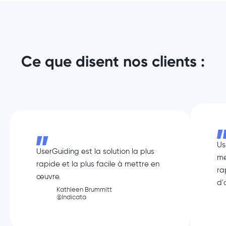
Ce que disent nos clients :
Us
UserGuiding est la solution la plus
me
rapide et la plus facile à mettre en
ra
œuvre.
d'
Kathleen Brummitt
@Indicata