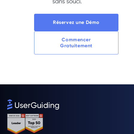
sans souci.
Réservez une Démo
Commencer
Gratuitement