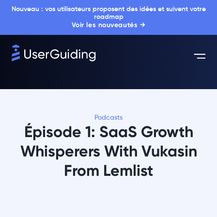
Nouveau : vos utilisateurs proposent des idées et suivent votre
roadmap
Voir les nouveautés →
Podcasts
Épisode 1: SaaS Growth
Whisperers With Vukasin
From Lemlist