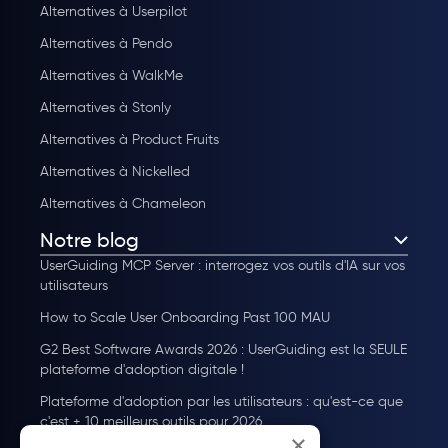
Alternatives à Userpilot
Alternatives à Pendo
Alternatives à WalkMe
Alternatives à Stonly
Alternatives à Product Fruits
Alternatives à Nickelled
Alternatives à Chameleon
Notre blog
UserGuiding MCP Server : interrogez vos outils d'IA sur vos
utilisateurs
How to Scale User Onboarding Past 100 MAU
G2 Best Software Awards 2026 : UserGuiding est la SEULE
plateforme d'adoption digitale !
Plateforme d'adoption par les utilisateurs : qu'est-ce que
c'est + 10 meilleurs outils pour 2026
×