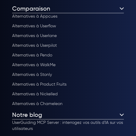
Comparaison
Alternatives à Appcues
Alternatives à Userflow
Alternatives à Userlane
Alternatives à Userpilot
Alternatives à Pendo
Alternatives à WalkMe
Alternatives à Stonly
Alternatives à Product Fruits
Alternatives à Nickelled
Alternatives à Chameleon
Notre blog
UserGuiding MCP Server : interrogez vos outils d'IA sur vos
utilisateurs