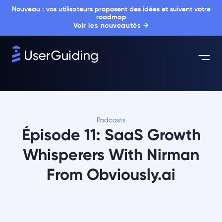
Nouveau : vos utilisateurs proposent des idées et suivent votre
roadmap
Voir les nouveautés →
Podcasts
Épisode 11: SaaS Growth
Whisperers With Nirman
From Obviously.ai