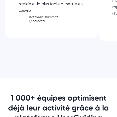
me
rapide et la plus facile à mettre en
ra
œuvre.
d'
Kathleen Brummitt
@Indicata
1 000+ équipes optimisent
déjà leur activité grâce à la