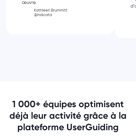
œuvre.
d'
Kathleen Brummitt
@Indicata
1 000+ équipes optimisent
déjà leur activité grâce à la
plateforme UserGuiding