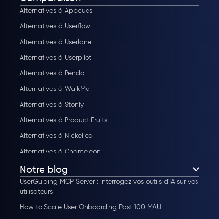
Alternatives à Appcues
Alternatives à Userflow
Alternatives à Userlane
Alternatives à Userpilot
Alternatives à Pendo
Alternatives à WalkMe
Alternatives à Stonly
Alternatives à Product Fruits
Alternatives à Nickelled
Alternatives à Chameleon
Notre blog
UserGuiding MCP Server : interrogez vos outils d'IA sur vos
utilisateurs
How to Scale User Onboarding Past 100 MAU