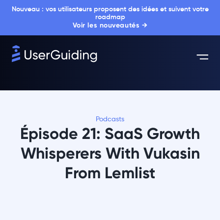
Nouveau : vos utilisateurs proposent des idées et suivent votre
roadmap
Voir les nouveautés →
Podcasts
Épisode 21: SaaS Growth
Whisperers With Vukasin
From Lemlist