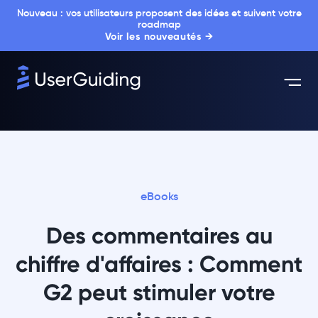
Nouveau : vos utilisateurs proposent des idées et suivent votre
roadmap
Voir les nouveautés →
eBooks
Des commentaires au
chiffre d'affaires : Comment
G2 peut stimuler votre