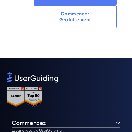
Commencer
Gratuitement
Commencez
Essai gratuit d'UserGuiding