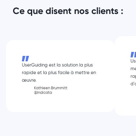
Ce que disent nos clients :
Us
UserGuiding est la solution la plus
me
rapide et la plus facile à mettre en
ra
œuvre.
d'
Kathleen Brummitt
@Indicata