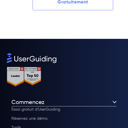
Gratuitement
Commencez
Essai gratuit d'UserGuiding
Réservez une démo
Tarifs