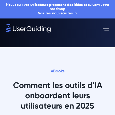
Nouveau : vos utilisateurs proposent des idées et suivent votre
roadmap
Voir les nouveautés →
eBooks
Comment les outils d'IA
onboardent leurs
utilisateurs en 2025