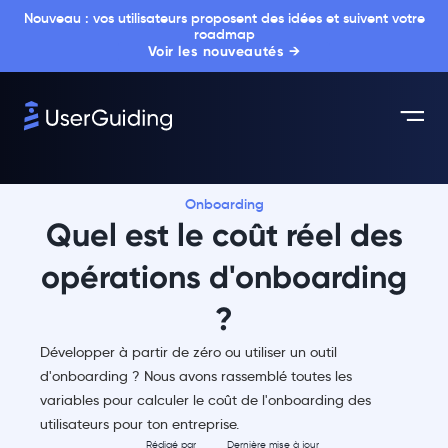
Nouveau : vos utilisateurs proposent des idées et suivent votre
roadmap
Voir les nouveautés →
Onboarding
Quel est le coût réel des
opérations d'onboarding
?
Développer à partir de zéro ou utiliser un outil
d'onboarding ? Nous avons rassemblé toutes les
variables pour calculer le coût de l'onboarding des
utilisateurs pour ton entreprise.
Rédigé par
Dernière mise à jour