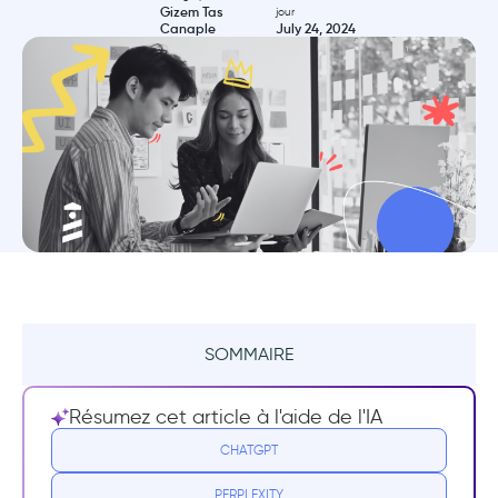
Gizem Tas
jour
Canaple
July 24, 2024
SOMMAIRE
Résumé
Résumez cet article à l'aide de l'IA
Acquisition d'utilisateurs
CHATGPT
PERPLEXITY