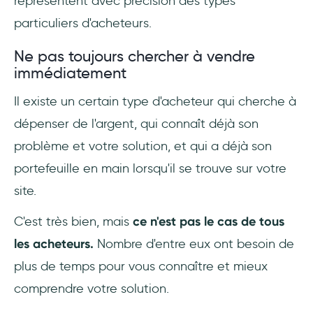
représentent avec précision des types
particuliers d'acheteurs.
Ne pas toujours chercher à vendre
immédiatement
Il existe un certain type d'acheteur qui cherche à
dépenser de l'argent, qui connaît déjà son
problème et votre solution, et qui a déjà son
portefeuille en main lorsqu'il se trouve sur votre
site.
C'est très bien, mais
ce n'est pas le cas de tous
les acheteurs.
Nombre d'entre eux ont besoin de
plus de temps pour vous connaître et mieux
comprendre votre solution.