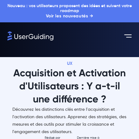
Nouveau : vos utilisateurs proposent des idées et suivent votre
roadmap
Voir les nouveautés →
UX
Acquisition et Activation
d'Utilisateurs : Y a-t-il
une différence ?
Découvrez les distinctions clés entre l'acquisition et
l'activation des utilisateurs. Apprenez des stratégies, des
mesures et des outils pour stimuler la croissance et
l'engagement des utilisateurs.
Rédigé par
Dernière mise à