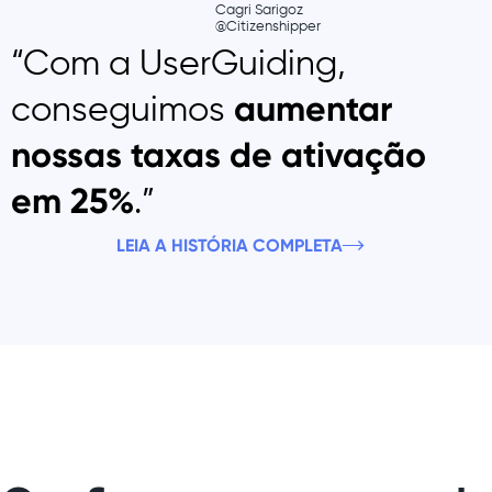
Cagri Sarigoz
@Citizenshipper
“Com a UserGuiding,
conseguimos
aumentar
nossas taxas de ativação
.”
em 25%
LEIA A HISTÓRIA COMPLETA