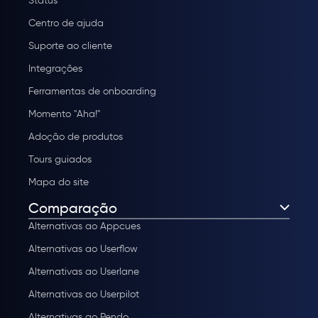
Status
Centro de ajuda
Suporte ao cliente
Integrações
Ferramentas de onboarding
Momento "Aha!"
Adoção de produtos
Tours guiados
Mapa do site
Comparação
Alternativas ao Appcues
Alternativas ao Userflow
Alternativas ao Userlane
Alternativas ao Userpilot
Alternativas ao Pendo