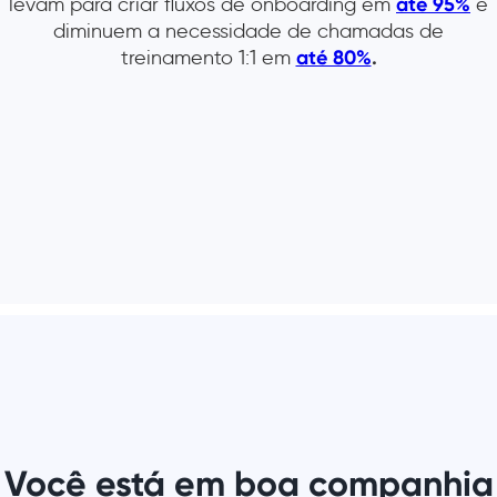
levam para criar fluxos de onboarding em
até 95%
e
diminuem a necessidade de chamadas de
treinamento 1:1 em
até 80%
.
Você está em boa companhia