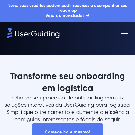
Novo: seus usuários podem pedir recursos e acompanhar seu
roadmap
Veja as novidades →
Transforme seu onboarding
em logística
Otimize seu processo de onboarding com as
soluções interativas da UserGuiding para logística.
Simplifique o treinamento e aumente a eficiência
com guias interessantes e fáceis de seguir.
Comece hoje mesmo!