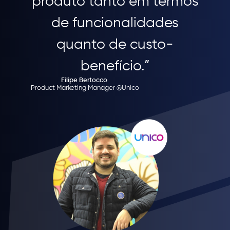
produto tanto em termos
de funcionalidades
quanto de custo-
benefício.”
Filipe Bertocco
Product Marketing Manager @Unico