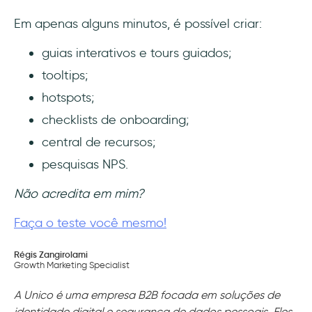
Em apenas alguns minutos, é possível criar:
guias interativos e tours guiados;
tooltips;
hotspots;
checklists de onboarding;
central de recursos;
pesquisas NPS.
Não acredita em mim?
Faça o teste você mesmo!
Régis Zangirolami
Growth Marketing Specialist
A Unico é uma empresa B2B focada em soluções de
identidade digital e segurança de dados pessoais. Eles