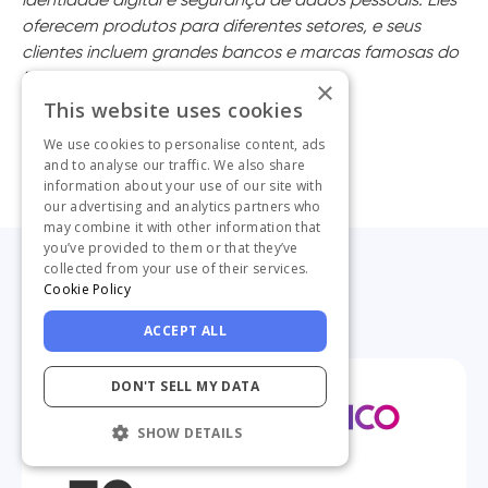
oferecem produtos para diferentes setores, e seus
clientes incluem grandes bancos e marcas famosas do
Brasil.
×
This website uses cookies
Siga-nos
We use cookies to personalise content, ads
and to analyse our traffic. We also share
information about your use of our site with
our advertising and analytics partners who
may combine it with other information that
you’ve provided to them or that they’ve
collected from your use of their services.
Cookie Policy
ACCEPT ALL
DON'T SELL MY DATA
SHOW DETAILS