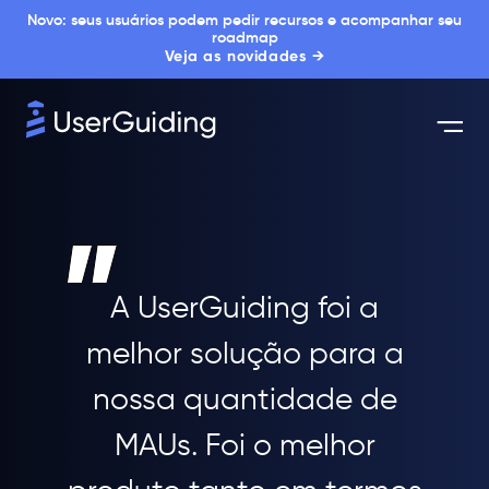
Novo: seus usuários podem pedir recursos e acompanhar seu
roadmap
Veja as novidades →
A UserGuiding foi a
melhor solução para a
nossa quantidade de
MAUs. Foi o melhor