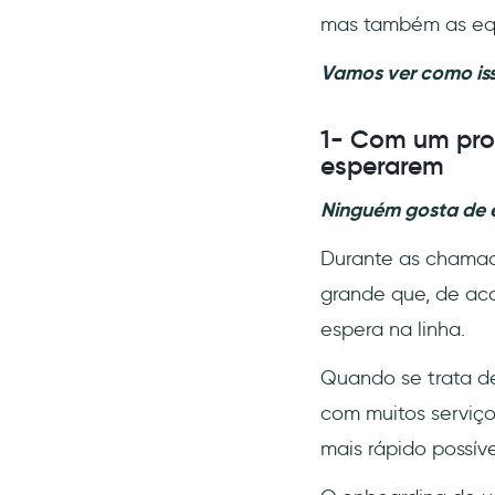
mas também as equ
Vamos ver como is
1- Com um proc
esperarem
Ninguém gosta de e
Durante as chamad
grande que, de a
espera na linha.
Quando se trata de
com muitos serviço
mais rápido possív