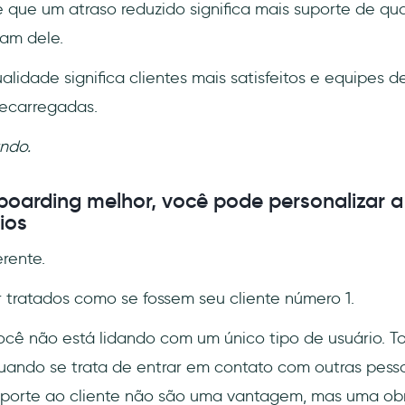
que um atraso reduzido significa mais suporte de qu
am dele.
lidade significa clientes mais satisfeitos e equipes d
recarregadas.
ndo.
arding melhor, você pode personalizar a
ios
rente.
 tratados como se fossem seu cliente número 1.
você não está lidando com um único tipo de usuário. To
uando se trata de entrar em contato com outras pesso
suporte ao cliente não são uma vantagem, mas uma ob