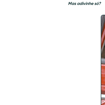
Mas adivinhe só?