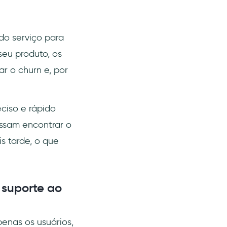
do serviço para
seu produto, os
ar o churn e, por
ciso e rápido
ossam encontrar o
is tarde, o que
 suporte ao
enas os usuários,