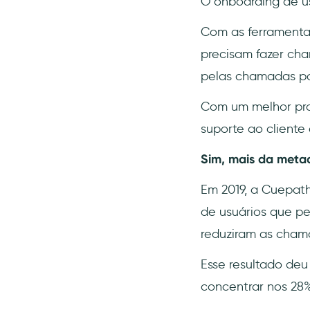
O onboarding de usu
Com as ferramentas
precisam fazer cha
pelas chamadas pod
Com um melhor proc
suporte ao client
Sim, mais da meta
Em 2019, a Cuepat
de usuários que pe
reduziram as cham
Esse resultado deu
concentrar nos 28%