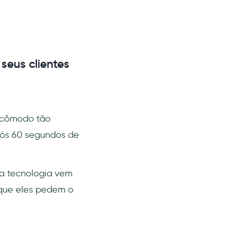
seus clientes
ncômodo tão
pós 60 segundos de
da tecnologia vem
 que eles pedem o