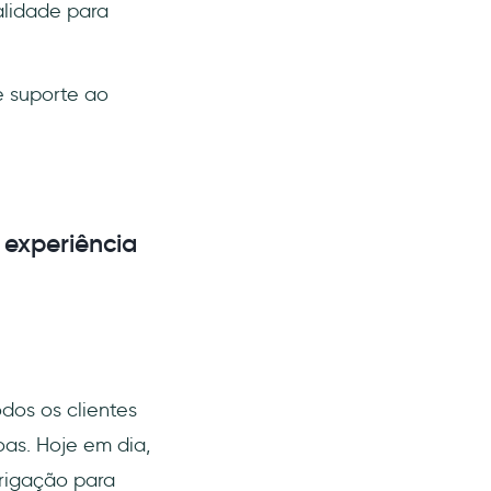
alidade para
e suporte ao
 experiência
dos os clientes
as. Hoje em dia,
rigação para