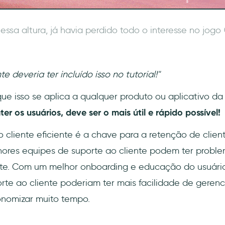
 essa altura, já havia perdido todo o interesse no jogo 
 deveria ter incluído isso no tutorial!"
que isso se aplica a qualquer produto ou aplicativo 
er os usuários, deve ser o mais útil e rápido possível!
cliente eficiente é a chave para a retenção de client
res equipes de suporte ao cliente podem ter problem
nte. Com um melhor onboarding e educação do usuário
rte ao cliente poderiam ter mais facilidade de geren
nomizar muito tempo.