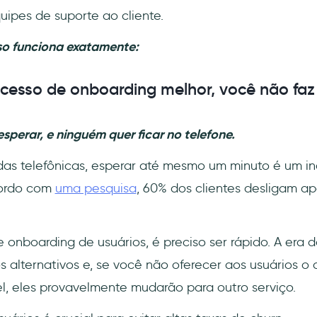
ipes de suporte ao cliente.
so funciona exatamente:
esso de onboarding melhor, você não faz 
sperar, e ninguém quer ficar no telefone.
as telefônicas, esperar até mesmo um minuto é um i
cordo com
uma pesquisa
, 60% dos clientes desligam a
 onboarding de usuários, é preciso ser rápido. A era 
s alternativos e, se você não oferecer aos usuários o
el, eles provavelmente mudarão para outro serviço.