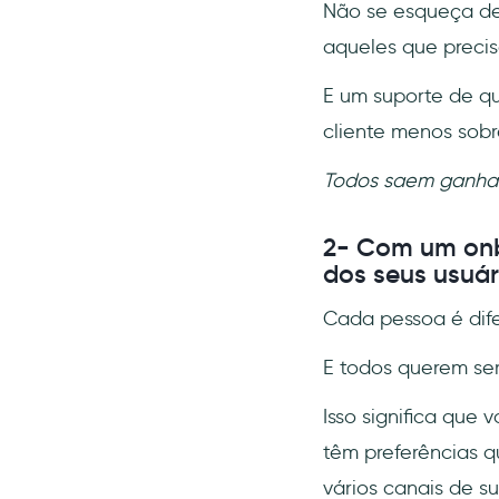
Não se esqueça de 
aqueles que precis
E um suporte de qua
cliente menos sob
Todos saem ganha
2- Com um onbo
dos seus usuár
Cada pessoa é dife
E todos querem ser
Isso significa que 
têm preferências q
vários canais de 