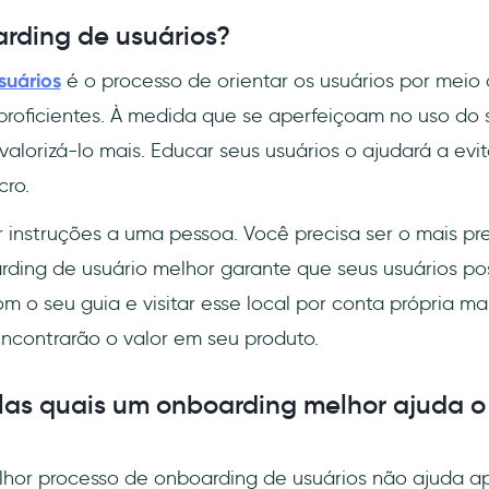
rding de usuários?
suários
é o processo de orientar os usuários por meio 
 proficientes. À medida que se aperfeiçoam no uso do 
alorizá-lo mais. Educar seus usuários o ajudará a evit
cro.
 instruções a uma pessoa. Você precisa ser o mais pre
rding de usuário melhor garante que seus usuários p
m o seu guia e visitar esse local por conta própria ma
encontrarão o valor em seu produto.
las quais um onboarding melhor ajuda o
hor processo de onboarding de usuários não ajuda ap