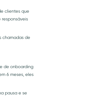
e clientes que
e responsáveis
 as chamadas de
re de onboarding
em 6 meses, eles
ma pausa e se