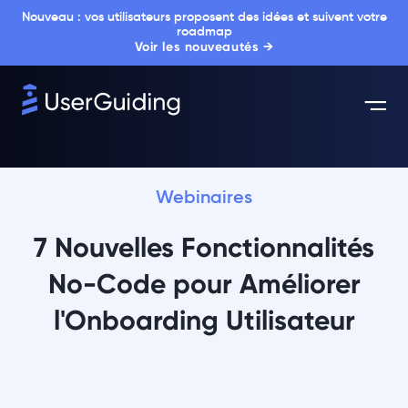
Nouveau : vos utilisateurs proposent des idées et suivent votre
roadmap
Voir les nouveautés →
Webinaires
7 Nouvelles Fonctionnalités
No-Code pour Améliorer
l'Onboarding Utilisateur