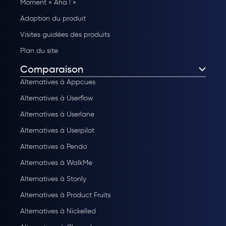
Moment « Aha ! »
Adoption du produit
Visites guidées des produits
Plan du site
Comparaison
Alternatives à Appcues
Alternatives à Userflow
Alternatives à Userlane
Alternatives à Userpilot
Alternatives à Pendo
Alternatives à WalkMe
Alternatives à Stonly
Alternatives à Product Fruits
Alternatives à Nickelled