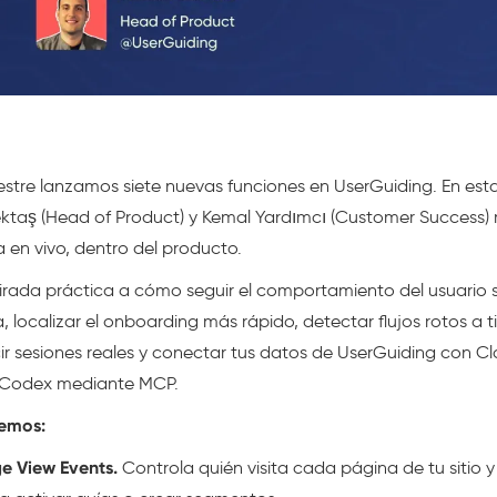
estre lanzamos siete nuevas funciones en UserGuiding. En esta
ektaş (Head of Product) y Kemal Yardımcı (Customer Success)
 en vivo, dentro del producto.
irada práctica a cómo seguir el comportamiento del usuario s
a, localizar el onboarding más rápido, detectar flujos rotos a 
ir sesiones reales y conectar tus datos de UserGuiding con Cl
 Codex mediante MCP.
emos:
e View Events.
Controla quién visita cada página de tu sitio y