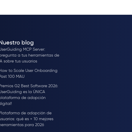
Nuestro blog
UserGuiding MCP Server:
pregunta a tus herramientas de
IA sobre tus usuarios
How to Scale User Onboarding
Past 100 MAU
Premios G2 Best Software 2026:
UserGuiding es la ÚNICA
plataforma de adopción
digital!
Plataforma de adopción de
usuarios: qué es + 10 mejores
herramientas para 2026