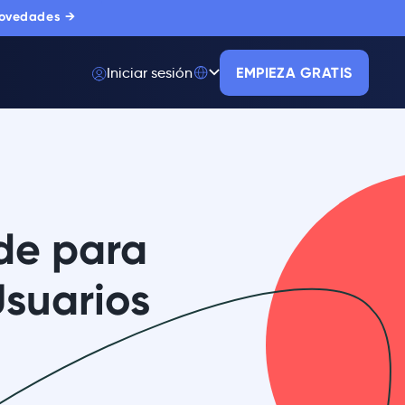
novedades →
Iniciar sesión
EMPIEZA GRATIS
de para
Usuarios