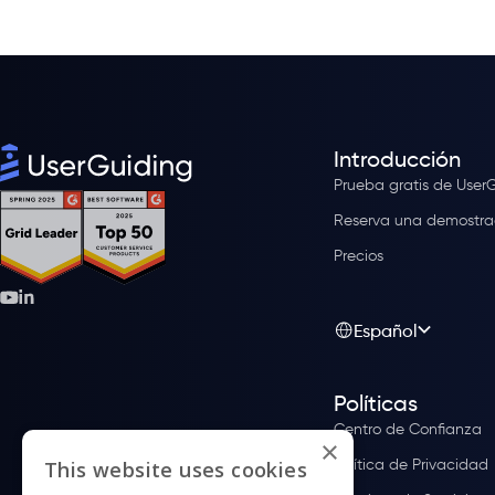
Introducción
Prueba gratis de User
Reserva una demostra
Precios
Español
Políticas
Centro de Confianza
×
Política de Privacidad
This website uses cookies