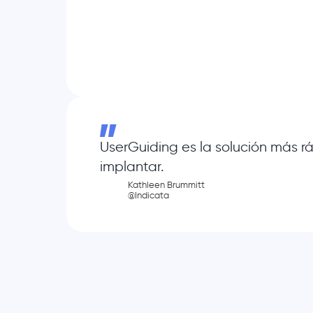
UserGuiding es la solución más rá
implantar.
Kathleen Brummitt
@Indicata