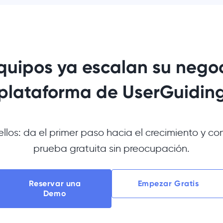
quipos ya escalan su negoc
plataforma de UserGuidin
ellos: da el primer paso hacia el crecimiento y co
prueba gratuita sin preocupación.
Reservar una
Empezar Gratis
Demo