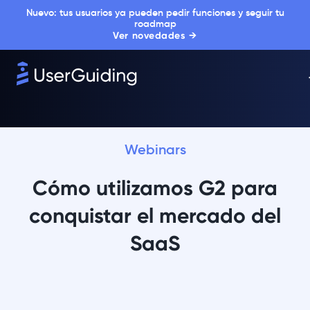
Nuevo: tus usuarios ya pueden pedir funciones y seguir tu
roadmap
Ver novedades →
Webinars
Cómo utilizamos G2 para
conquistar el mercado del
SaaS