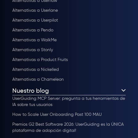
Alternativas a Userflow
Alternativas a Userlane
Alternativas a Userpilot
Alternativas a Pendo
Alternativas a WalkMe
Alternativas a Stonly
Alternativas a Product Fruits
Alternativas a Nickelled
Alternativas a Chameleon
Nuestro blog
UserGuiding MCP Server: pregunta a tus herramientas de
IA sobre tus usuarios
How to Scale User Onboarding Past 100 MAU
Premios G2 Best Software 2026: UserGuiding es la ÚNICA
plataforma de adopción digital!