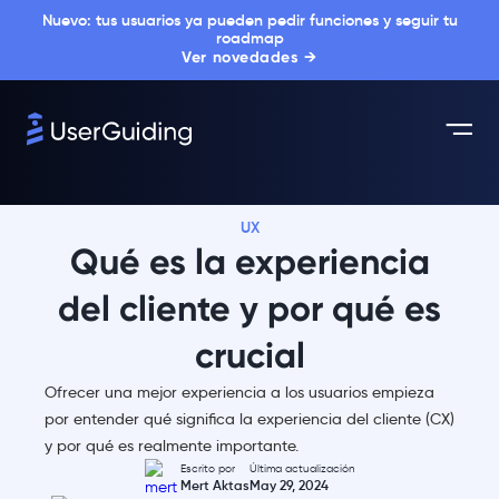
Nuevo: tus usuarios ya pueden pedir funciones y seguir tu
roadmap
Ver novedades →
UX
Qué es la experiencia
del cliente y por qué es
crucial
Ofrecer una mejor experiencia a los usuarios empieza
por entender qué significa la experiencia del cliente (CX)
y por qué es realmente importante.
Escrito por
Última actualización
Mert Aktas
May 29, 2024