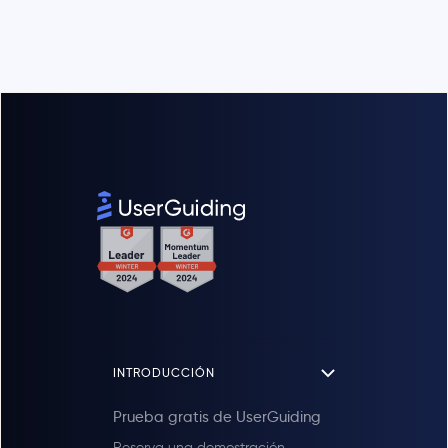
INTRODUCCIÓN
Prueba gratis de UserGuiding
Reserva una demostración