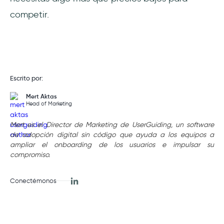
competir.
Escrito por:
Mert Aktas
Head of Marketing
Mert es el Director de Marketing de UserGuiding, un software
de adopción digital sin código que ayuda a los equipos a
ampliar el onboarding de los usuarios e impulsar su
compromiso.
Conectémonos