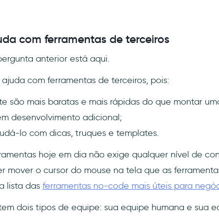
da com ferramentas de terceiros
ergunta anterior está aqui.
 ajuda com ferramentas de terceiros, pois:
te são mais baratas e mais rápidas do que montar um
em desenvolvimento adicional;
udá-lo com dicas, truques e templates.
rramentas hoje em dia não exige qualquer nível de c
er mover o cursor do mouse na tela que as ferramenta
a lista das
ferramentas no-code mais úteis para negó
tem dois tipos de equipe: sua equipe humana e sua equ