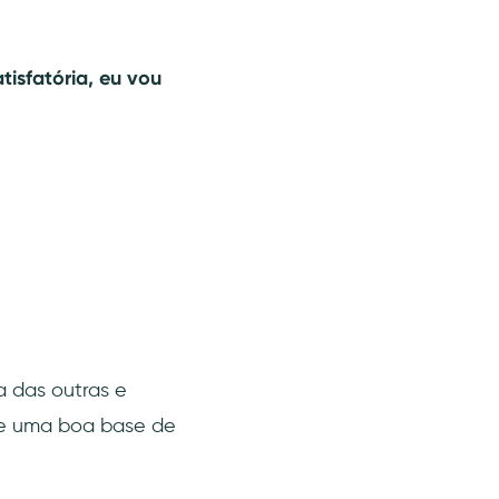
isfatória, eu vou
a das outras e
te uma boa base de