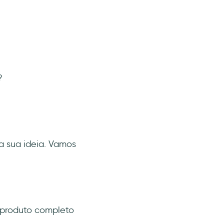
?
a sua ideia. Vamos
m produto completo