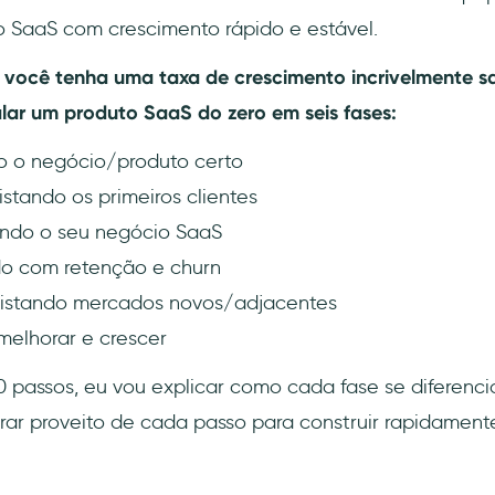
 SaaS com crescimento rápido e estável.
 você tenha uma taxa de crescimento incrivelmente sat
lar um produto SaaS do zero em seis fases:
do o negócio/produto certo
stando os primeiros clientes
ando o seu negócio SaaS
do com retenção e churn
uistando mercados novos/adjacentes
, melhorar e crescer
 passos, eu vou explicar como cada fase se diferenci
rar proveito de cada passo para construir rapidamen