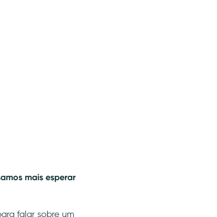
samos mais esperar
para falar sobre um