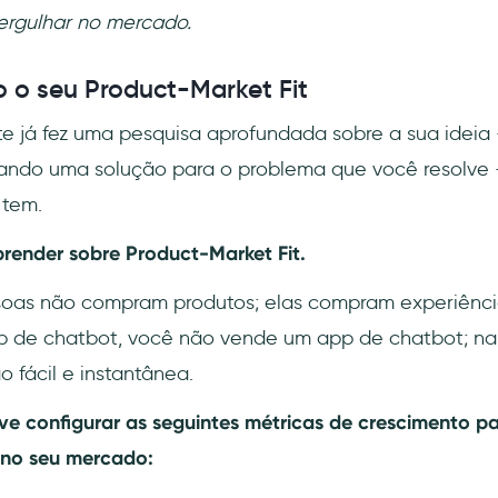
ergulhar no mercado.
 o seu Product-Market Fit
 já fez uma pesquisa aprofundada sobre a sua ideia 
ando uma solução para o problema que você resolve 
 tem.
render sobre Product-Market Fit.
soas não compram produtos; elas compram experiência
p de chatbot, você não vende um app de chatbot; na
fácil e instantânea.
 configurar as seguintes métricas de crescimento p
 no seu mercado: