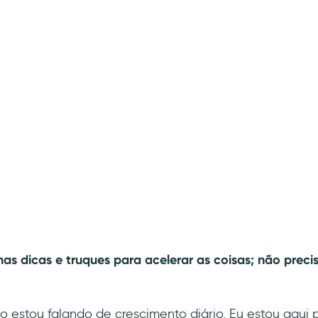
s dicas e truques para acelerar as coisas; não preci
o estou falando de crescimento diário. Eu estou aqui 