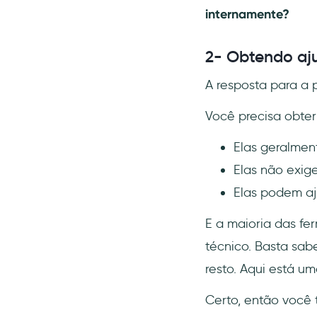
internamente?
2- Obtendo aju
A resposta para a p
Você precisa obter
Elas geralmen
Elas não exig
Elas podem aj
E a maioria das fe
técnico. Basta sab
resto. Aqui está um
Certo, então você 