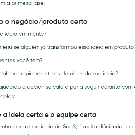
 a primeira fase:
do o negócio/produto certo
a ideia em mente?
nferiu se alguém já transformou essa ideia em produto
rentes você tem?
laborar rapidamente os detalhes da sua ideia?
ajudarão a decidir se vale a pena seguir adiante com 
delas:
 a ideia certa e a equipe certa
ha uma ótima ideia de SaaS, é muito difícil criar u