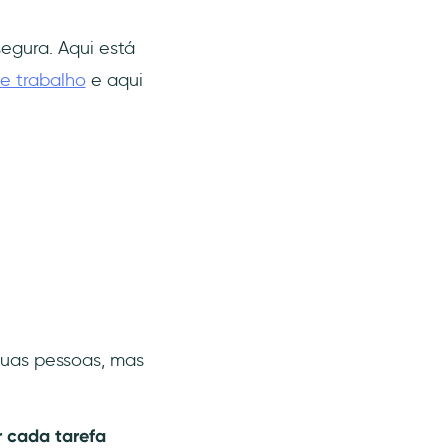
egura. Aqui está
e trabalho
e aqui
duas pessoas, mas
r cada tarefa