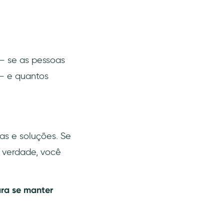
– se as pessoas
– e quantos
s e soluções. Se
 verdade, você
ara se manter