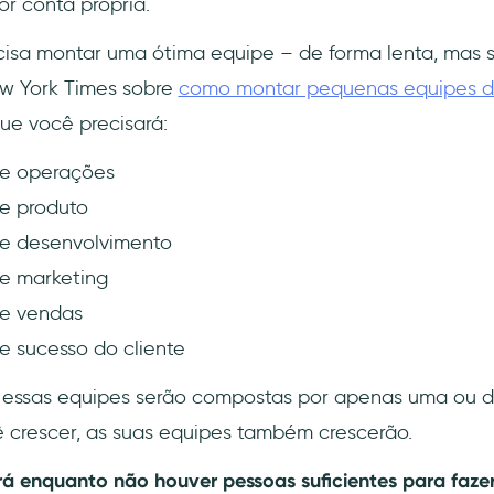
or conta própria.
ecisa montar uma ótima equipe – de forma lenta, mas s
w York Times sobre
como montar pequenas equipes d
ue você precisará:
e operações
e produto
e desenvolvimento
e marketing
e vendas
 sucesso do cliente
as essas equipes serão compostas por apenas uma ou 
 crescer, as suas equipes também crescerão.
á enquanto não houver pessoas suficientes para faze