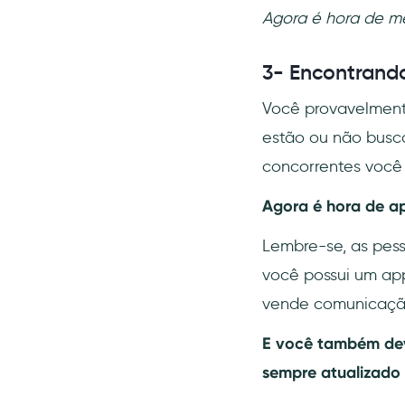
Agora é hora de m
3- Encontrando
Você provavelmente
estão ou não busc
concorrentes você
Agora é hora de ap
Lembre-se, as pes
você possui um ap
vende comunicação 
E você também deve
sempre atualizado