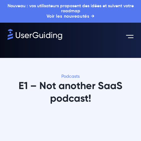
Nouveau : vos utilisateurs proposent des idées et suivent votre
roadmap
Voir les nouveautés →
Podcasts
E1 – Not another SaaS
podcast!