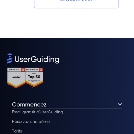
Commencez
Essai gratuit d'UserGuiding
Réservez une démo
Tarifs