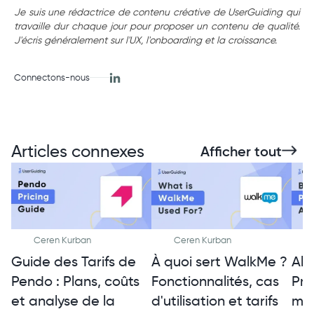
Je suis une rédactrice de contenu créative de UserGuiding qui
travaille dur chaque jour pour proposer un contenu de qualité.
J'écris généralement sur l'UX, l'onboarding et la croissance.
Connectons-nous
Articles connexes
Afficher tout
Ceren Kurban
Ceren Kurban
Guide des Tarifs de
À quoi sert WalkMe ?
Alt
Pendo : Plans, coûts
Fonctionnalités, cas
Pro
et analyse de la
d'utilisation et tarifs
mei