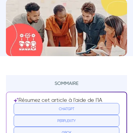
SOMMAIRE
1- Créer un processus reproductible
Résumez cet article à l'aide de l'IA
2- Utiliser une plateforme d'adoption digitale
CHATGPT
pour accélérer la formation technique
PERPLEXITY
3- Organiser une formation de groupe et un
GROK