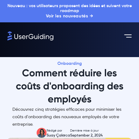
Nouveau : vos utilisateurs proposent des idées et suivent votre
roadmap
Voir les nouveautés →
Onboarding
Comment réduire les
coûts d'onboarding des
employés
Découvrez cinq stratégies efficaces pour minimiser les
coûts d'onboarding des nouveaux employés de votre
entreprise.
Rédigé par
Dernière mise à jour
Suay Çakırca
September 2, 2024