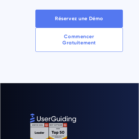
Réservez une Démo
Commencer
Gratuitement