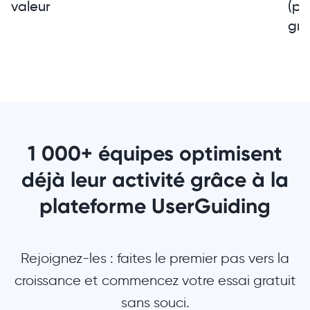
valeur
(pa
gra
1 000+ équipes optimisent
déjà leur activité grâce à la
plateforme UserGuiding
Rejoignez-les : faites le premier pas vers la
croissance et commencez votre essai gratuit
sans souci.