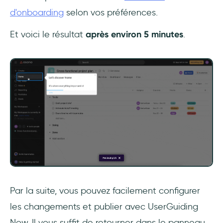
d'onboarding
selon vos préférences.
Et voici le résultat
après environ 5 minutes
.
Par la suite, vous pouvez facilement configurer
les changements et publier avec UserGuiding
Now. Il vous suffit de retourner dans le panneau