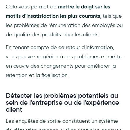
Cela vous permet de
mettre le doigt sur les
motifs d'insatisfaction les plus courants
, tels que
les problèmes de rémunération des employés ou
de qualité des produits pour les clients.
En tenant compte de ce retour d'information,
vous pouvez remédier à ces problèmes et mettre
en œuvre des changements pour améliorer la
rétention et la fidélisation.
Détecter les problèmes potentiels au
sein de l'entreprise ou de l'expérience
client
Les enquêtes de sortie constituent un système