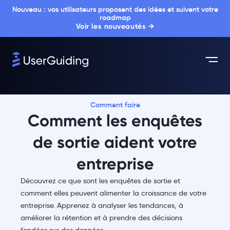
Nouveau : vos utilisateurs proposent des idées et suivent votre
roadmap
Voir les nouveautés →
Comment faire
Comment les enquêtes
de sortie aident votre
entreprise
Découvrez ce que sont les enquêtes de sortie et
comment elles peuvent alimenter la croissance de votre
entreprise. Apprenez à analyser les tendances, à
améliorer la rétention et à prendre des décisions