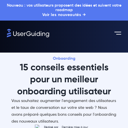
Nouveau : vos utilisateurs proposent des idées et suivent votre
roadmap
Voir les nouveautés →
Onboarding
15 conseils essentiels
pour un meilleur
onboarding utilisateur
Vous souhaitez augmenter l'engagement des utilisateurs
et le taux de conversation sur votre site web ? Nous
avons préparé quelques bons conseils pour l'onboarding
des nouveaux utilisateurs.
Rédigé par
Dernière mise à jour