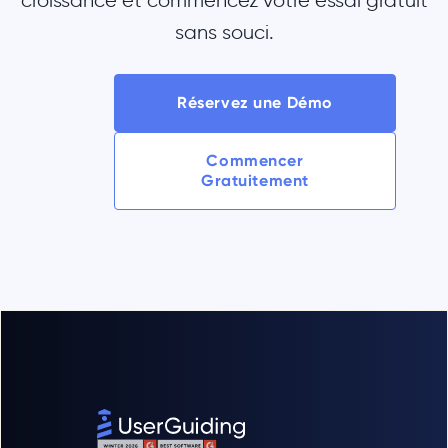
croissance et commencez votre essai gratuit
sans souci.
Réservez une Démo
Commencer
Gratuitement