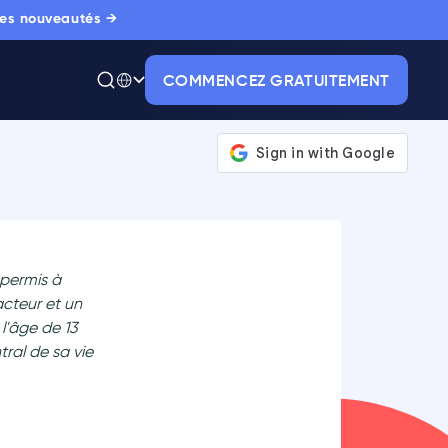
 les nouveautés →
COMMENCEZ GRATUITEMENT
permis à
acteur et un
l'âge de 13
ral de sa vie