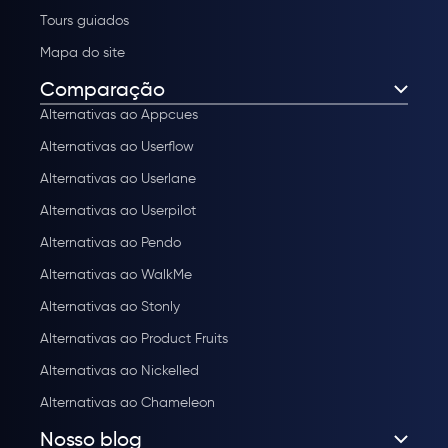
Tours guiados
Mapa do site
Comparação
Alternativas ao Appcues
Alternativas ao Userflow
Alternativas ao Userlane
Alternativas ao Userpilot
Alternativas ao Pendo
Alternativas ao WalkMe
Alternativas ao Stonly
Alternativas ao Product Fruits
Alternativas ao Nickelled
Alternativas ao Chameleon
Nosso blog