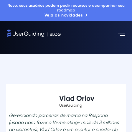
Novo: seus usuários podem pedir recursos e acompanhar seu
roadmap
Veja as novidades →
Vlad Orlov
UserGuiding
Gerenciando parcerias de marca na Respona
(usada para fazer o Visme atingir mais de 3 milhões
de visitantes), Vlad Orlov é um escritor e criador de