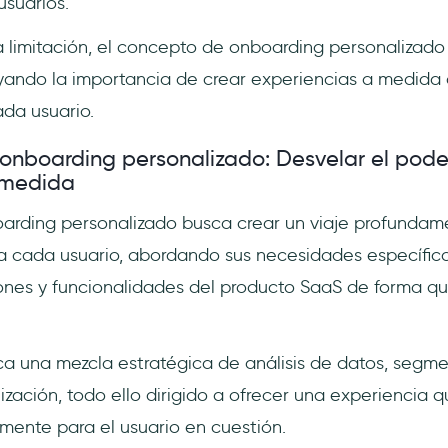
usuarios.
 limitación, el concepto de onboarding personalizad
yando la importancia de crear experiencias a medida
ada usuario.
onboarding personalizado: Desvelar el pode
 medida
oarding personalizado busca crear un viaje profundam
ra cada usuario, abordando sus necesidades específic
iones y funcionalidades del producto SaaS de forma qu
ca una mezcla estratégica de análisis de datos, segm
ización, todo ello dirigido a ofrecer una experiencia 
mente para el usuario en cuestión.