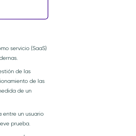
mo servicio (SaaS)
odernas.
stión de las
cionamiento de las
medida de un
 entre un usuario
reve prueba.