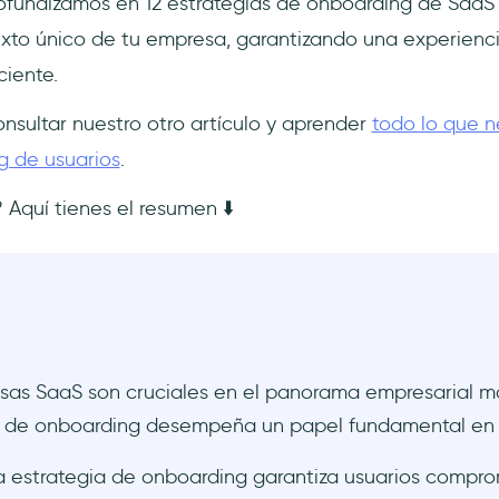
profundizamos en 12 estrategias de onboarding de Saa
xto único de tu empresa, garantizando una experienc
ciente.
sultar nuestro otro artículo y aprender
todo lo que n
g de usuarios
.
 Aquí tienes el resumen ⬇️
sas SaaS son cruciales en el panorama empresarial mo
a de onboarding desempeña un papel fundamental en s
 estrategia de onboarding garantiza usuarios compro