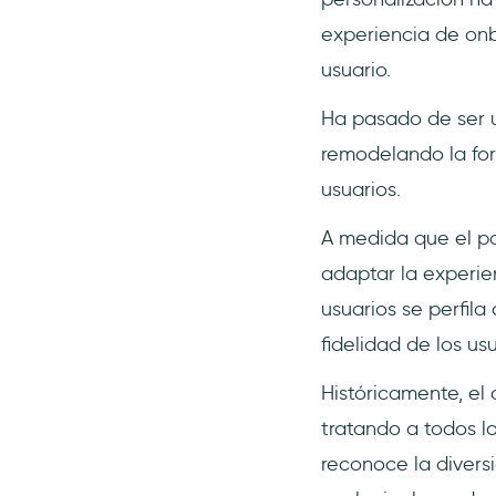
experiencia de onb
usuario.
Ha pasado de ser u
remodelando la fo
usuarios.
A medida que el pa
adaptar la experie
usuarios se perfila
fidelidad de los usu
Históricamente, el
tratando a todos 
reconoce la diver