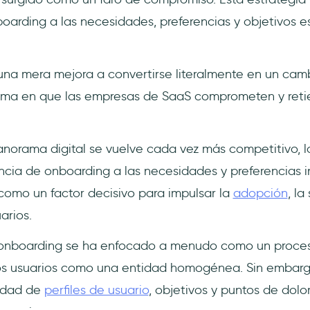
oarding a las necesidades, preferencias y objetivos e
na mera mejora a convertirse literalmente en un camb
rma en que las empresas de SaaS comprometen y reti
norama digital se vuelve cada vez más competitivo, 
ncia de onboarding a las necesidades y preferencias i
 como un factor decisivo para impulsar la
adopción
, la
arios.
 onboarding se ha enfocado a menudo como un proceso
los usuarios como una entidad homogénea. Sin embarg
sidad de
perfiles de usuario
, objetivos y puntos de dolo