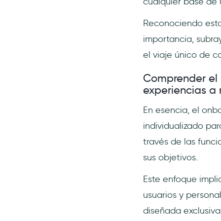
cualquier base de 
Reconociendo esta
importancia, subra
el viaje único de c
Comprender el 
experiencias a
En esencia, el onb
individualizado pa
través de las func
sus objetivos.
Este enfoque impli
usuarios y personal
diseñada exclusiva