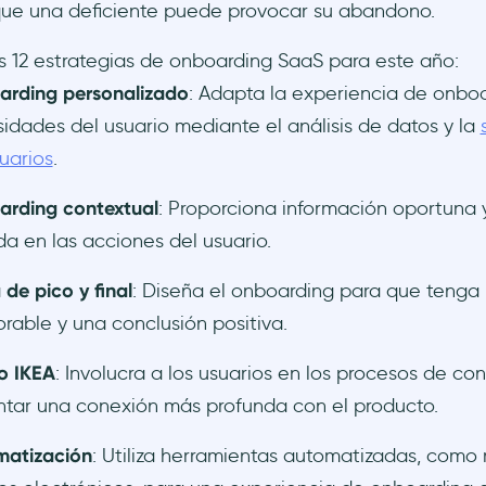
que una deficiente puede provocar su abandono.
s 12 estrategias de onboarding SaaS para este año:
rding personalizado
: Adapta la experiencia de onboa
idades del usuario mediante el análisis de datos y la
uarios
.
rding contextual
: Proporciona información oportuna 
a en las acciones del usuario.
 de pico y final
: Diseña el onboarding para que tenga 
able y una conclusión positiva.
o IKEA
: Involucra a los usuarios en los procesos de co
tar una conexión más profunda con el producto.
matización
: Utiliza herramientas automatizadas, como