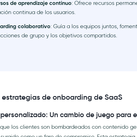
sos de aprendizaje continuo
: Ofrece recursos perman
ción continua de los usuarios.
rding colaborativo
: Guía a los equipos juntos, fomen
acciones de grupo y los objetivos compartidos.
s estrategias de onboarding de SaaS
personalizado: Un cambio de juego para e
que los clientes son bombardeados con contenido gen
 surgido como un faro de compromiso. Esta estrategia 