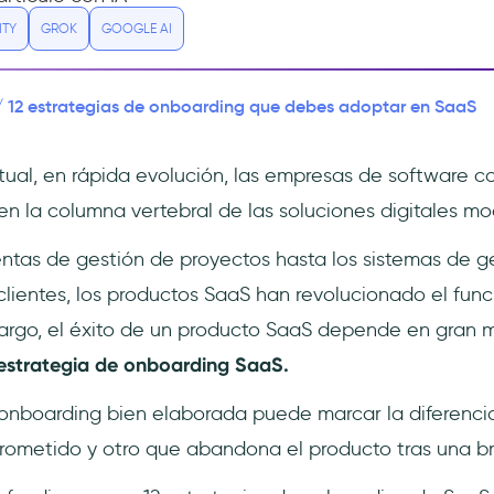
ITY
GROK
GOOGLE AI
12 estrategias de onboarding que debes adoptar en SaaS
/
ual, en rápida evolución, las empresas de software co
en la columna vertebral de las soluciones digitales m
ntas de gestión de proyectos hasta los sistemas de ge
 clientes, los productos SaaS han revolucionado el fun
argo, el éxito de un producto SaaS depende en gran 
 estrategia de onboarding SaaS.
onboarding bien elaborada puede marcar la diferencia
ometido y otro que abandona el producto tras una b