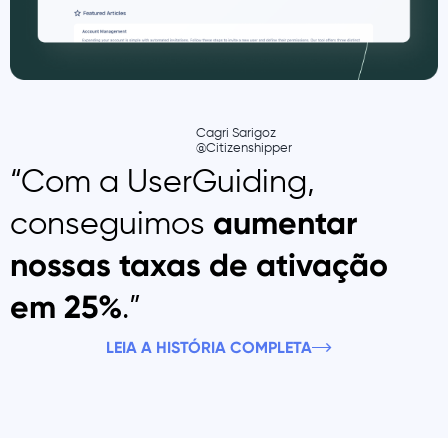
Cagri Sarigoz
@Citizenshipper
“Com a UserGuiding,
conseguimos
aumentar
nossas taxas de ativação
.”
em 25%
LEIA A HISTÓRIA COMPLETA