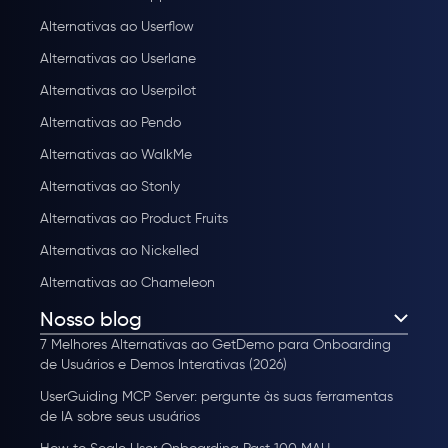
Alternativas ao Userflow
Alternativas ao Userlane
Alternativas ao Userpilot
Alternativas ao Pendo
Alternativas ao WalkMe
Alternativas ao Stonly
Alternativas ao Product Fruits
Alternativas ao Nickelled
Alternativas ao Chameleon
Nosso blog
7 Melhores Alternativas ao GetDemo para Onboarding
de Usuários e Demos Interativas (2026)
UserGuiding MCP Server: pergunte às suas ferramentas
de IA sobre seus usuários