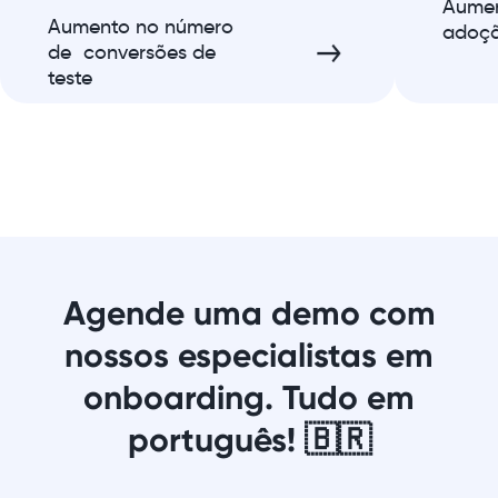
Aumen
Aumento no número
adoçã
de conversões de
teste
Agende uma demo com
nossos especialistas em
onboarding. Tudo em
português! 🇧🇷