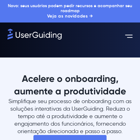
Novo: seus usuários podem pedir recursos e acompanhar seu
roadmap
Veja as novidades →
Acelere o onboarding,
aumente a produtividade
Simplifique seu processo de onboarding com as
soluções interativas da UserGuiding. Reduza o
tempo até a produtividade e aumente o
engajamento dos funcionários, fornecendo
orientação direcionada e passo a passo.