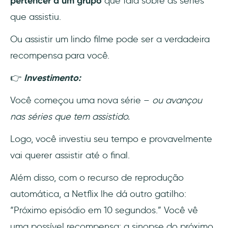
pertencer a um grupo
que fala sobre as séries
que assistiu.
Ou assistir um lindo filme pode ser a verdadeira
recompensa para você.
👉
Investimento:
Você começou uma nova série –
ou avançou
nas séries que tem assistido.
Logo, você investiu seu tempo e provavelmente
vai querer assistir até o final.
Além disso, com o recurso de reprodução
automática, a Netflix lhe dá outro gatilho:
“Próximo episódio em 10 segundos.” Você vê
uma possível recompensa: a sinopse do próximo