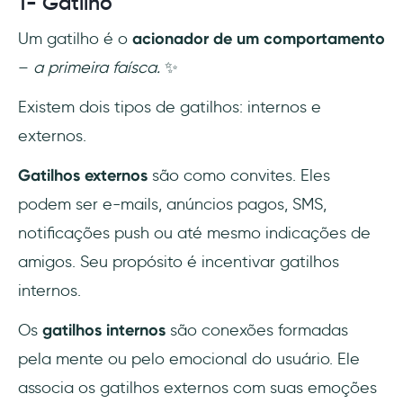
1- Gatilho
Um gatilho é o
acionador de um comportamento
–
a primeira faísca.
✨
Existem dois tipos de gatilhos: internos e
externos.
Gatilhos externos
são como convites. Eles
podem ser e-mails, anúncios pagos, SMS,
notificações push ou até mesmo indicações de
amigos. Seu propósito é incentivar gatilhos
internos.
Os
gatilhos internos
são conexões formadas
pela mente ou pelo emocional do usuário. Ele
associa os gatilhos externos com suas emoções