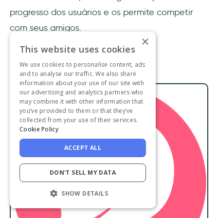
progresso dos usuários e os permite competir
com seus amigos.
×
This website uses cookies
4- Flo Health
We use cookies to personalise content, ads
and to analyse our traffic. We also share
information about your use of our site with
our advertising and analytics partners who
may combine it with other information that
you’ve provided to them or that they’ve
collected from your use of their services.
Cookie Policy
ACCEPT ALL
DON'T SELL MY DATA
SHOW DETAILS