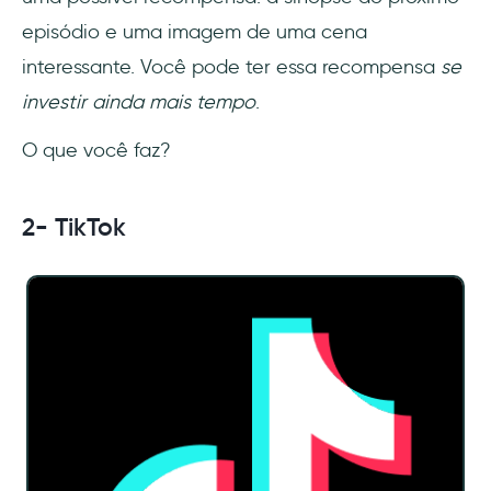
episódio e uma imagem de uma cena
interessante. Você pode ter essa recompensa
se
investir ainda mais tempo
.
O que você faz?
2- TikTok