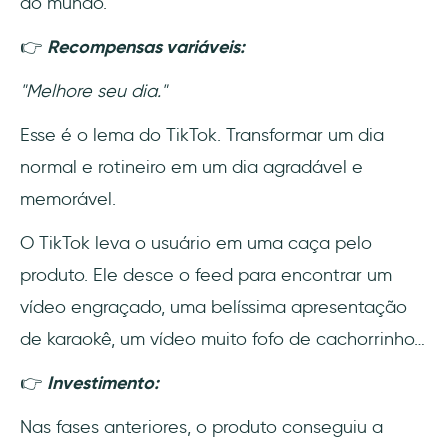
do mundo.
👉
Recompensas variáveis:
"Melhore seu dia."
Esse é o lema do TikTok. Transformar um dia
normal e rotineiro em um dia agradável e
memorável.
O TikTok leva o usuário em uma caça pelo
produto. Ele desce o feed para encontrar um
vídeo engraçado, uma belíssima apresentação
de karaokê, um vídeo muito fofo de cachorrinho…
👉
Investimento:
Nas fases anteriores, o produto conseguiu a