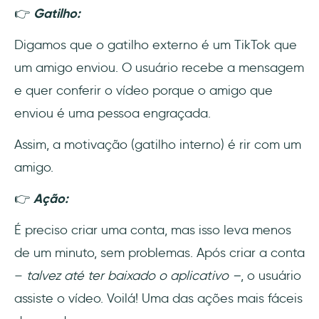
👉
Gatilho:
Digamos que o gatilho externo é um TikTok que
um amigo enviou. O usuário recebe a mensagem
e quer conferir o vídeo porque o amigo que
enviou é uma pessoa engraçada.
Assim, a motivação (gatilho interno) é rir com um
amigo.
👉
Ação:
É preciso criar uma conta, mas isso leva menos
de um minuto, sem problemas. Após criar a conta
–
talvez até ter baixado o aplicativo –
, o usuário
assiste o vídeo. Voilá! Uma das ações mais fáceis