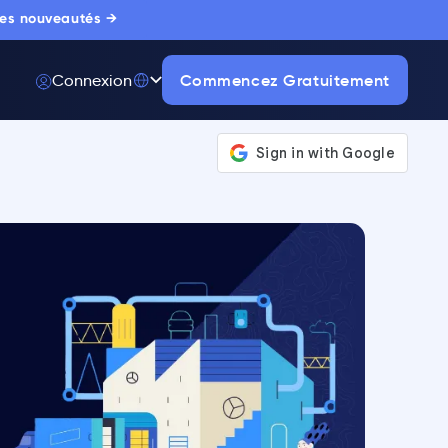
 les nouveautés →
Commencez Gratuitement
Connexion