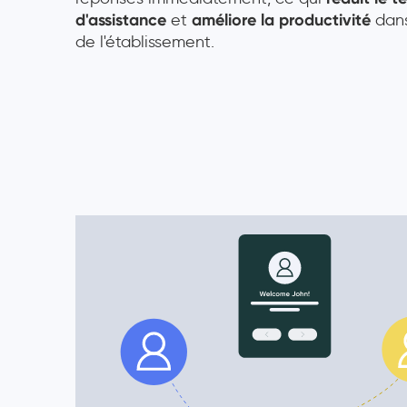
d'assistance
et
améliore la productivité
dans
de l'établissement.