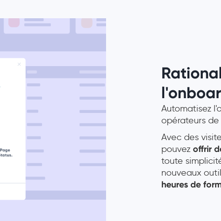
Rational
l'onboar
Automatisez l'
opérateurs de 
Avec des visit
pouvez
offrir
toute simplici
nouveaux outi
heures de for