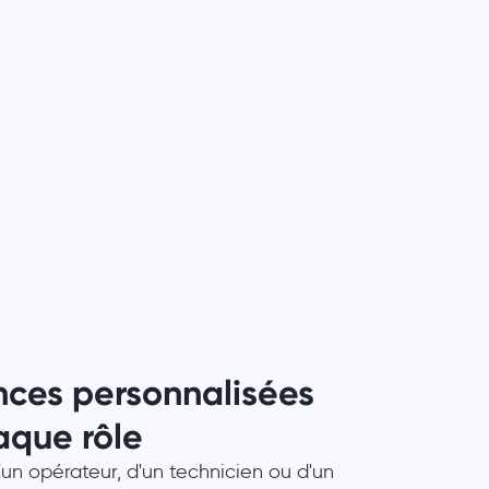
nces personnalisées
aque rôle
d'un opérateur, d'un technicien ou d'un