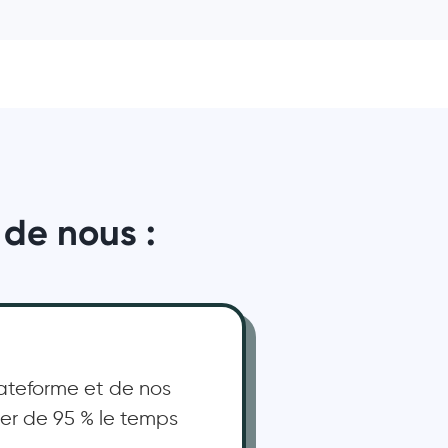
 de nous :
ateforme et de nos
uer de 95 % le temps