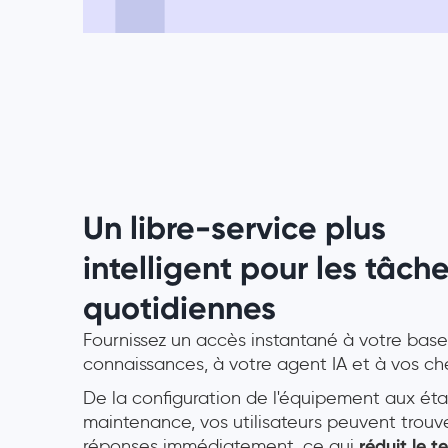
Un libre-service plus
intelligent pour les tâch
quotidiennes
Fournissez un accès instantané à votre bas
connaissances, à votre agent IA et à vos che
De la configuration de l'équipement aux ét
maintenance, vos utilisateurs peuvent trouv
réponses immédiatement, ce qui
réduit le 