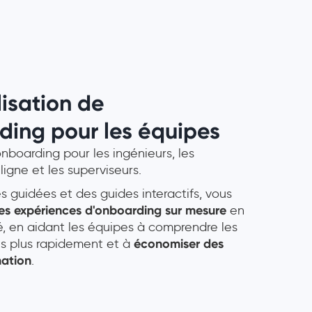
isation de
ding pour les équipes
onboarding pour les ingénieurs, les
ligne et les superviseurs.
es guidées et des guides interactifs, vous
 des expériences d'onboarding sur mesure
en
té, en aidant les équipes à comprendre les
ls plus rapidement et à
économiser des
mation
.