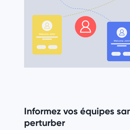
Informez vos équipes san
perturber