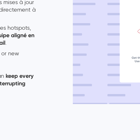
 mises à jour
 directement à
es hotspots,
ipe aligné en
ail
.
 or new
can
keep every
terrupting