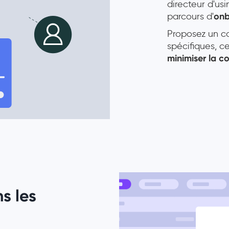
directeur d'usi
parcours d'
onb
Proposez un c
spécifiques, 
minimiser la c
s les