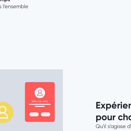
 l'ensemble
Expérie
pour ch
Qu'il s'agisse 