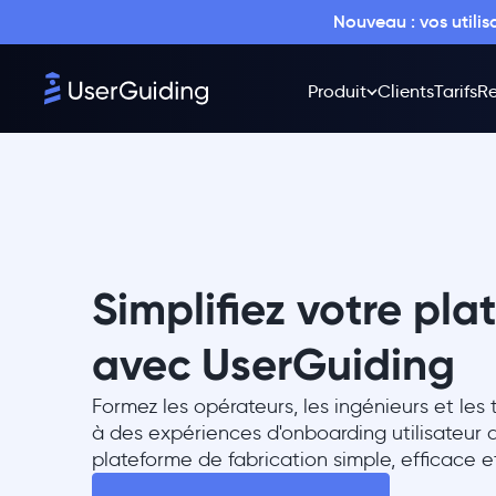
Nouveau : vos utili
Produit
Clients
Tarifs
Re
Simplifiez votre pl
avec UserGuiding
Formez les opérateurs, les ingénieurs et les
à des expériences d'onboarding utilisateur 
plateforme de fabrication simple, efficace e