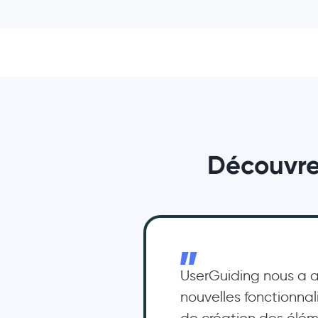
Découvrez
UserGuiding nous a a
nouvelles fonctionna