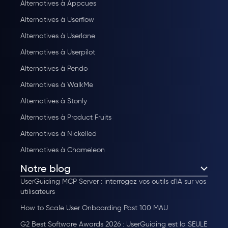
Alternatives à Appcues
Alternatives à Userflow
Alternatives à Userlane
Alternatives à Userpilot
Alternatives à Pendo
Alternatives à WalkMe
Alternatives à Stonly
Alternatives à Product Fruits
Alternatives à Nickelled
Alternatives à Chameleon
Notre blog
UserGuiding MCP Server : interrogez vos outils d'IA sur vos
utilisateurs
How to Scale User Onboarding Past 100 MAU
G2 Best Software Awards 2026 : UserGuiding est la SEULE