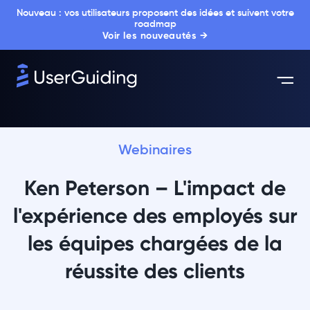
Nouveau : vos utilisateurs proposent des idées et suivent votre
roadmap
Voir les nouveautés →
Webinaires
Ken Peterson – L'impact de
l'expérience des employés sur
les équipes chargées de la
réussite des clients