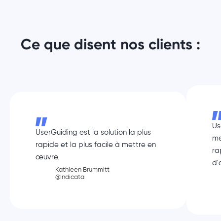
Ce que disent nos clients :
Us
UserGuiding est la solution la plus
me
rapide et la plus facile à mettre en
ra
œuvre.
d'
Kathleen Brummitt
@Indicata