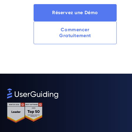
Réservez une Démo
Commencer
Gratuitement