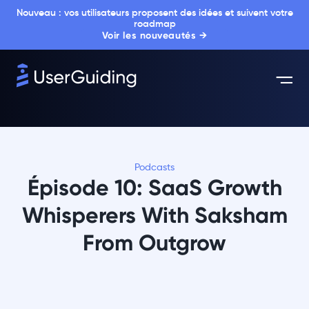
Nouveau : vos utilisateurs proposent des idées et suivent votre
roadmap
Voir les nouveautés →
Podcasts
Épisode 10: SaaS Growth
Whisperers With Saksham
From Outgrow